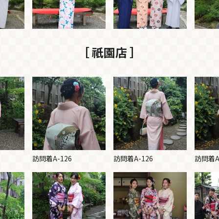
［ 祇園店 ］
訪問着A-126
訪問着A-126
訪問着A