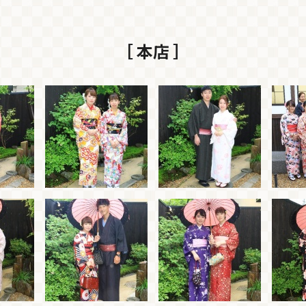
［ 本店 ］