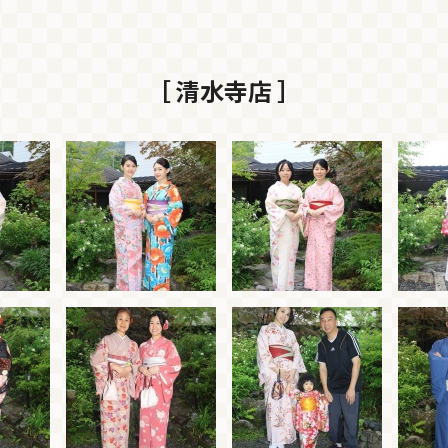
［ 清水寺店 ］