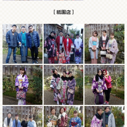
［ 祇園店 ］