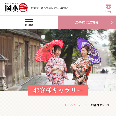
京都で一番人気のレンタル着物店
Lang
ご予約はこちら
MENU
お客様ギャラリー
トップページ
お客様ギャラリー