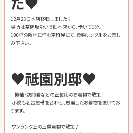
た♥
12
月23日本店移転しました!!
場所は茶碗坂沿いで旧本店から、歩いて1分。
100坪の敷地に佇む京町屋にて、着物レンタルをお楽し
み下さい。
♥祗園別邸♥
振袖・訪問着などの正装用のお着物で散策！
小紋も名古屋帯を合わせ、厳選したお着物を置いてお
ります。
ワンランク上の上質着物で散策♪