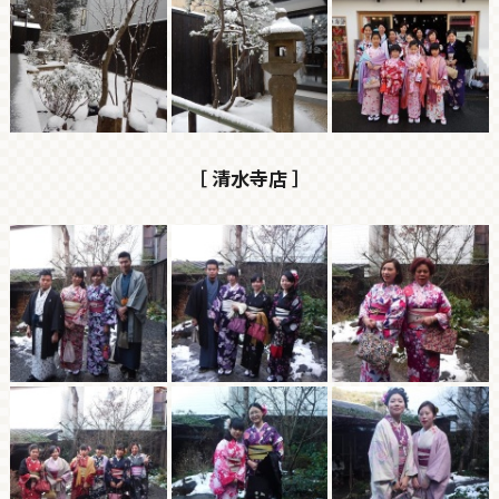
［ 清水寺店 ］