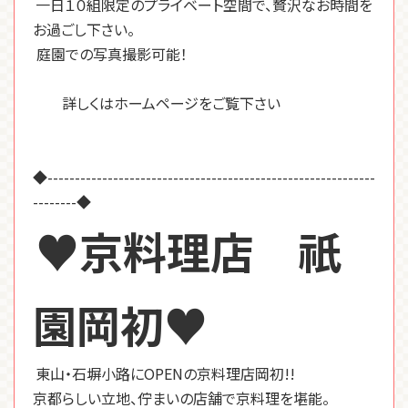
一日１０組限定のプライベート空間で、贅沢なお時間を
お過ごし下さい。
庭園での写真撮影可能！
詳しくはホームページをご覧下さい
◆------------------------------------------------------------
--------
◆
♥京料理店 祇
園岡初♥
東山・石塀小路にOPENの京料理店岡初!!
京都らしい立地、佇まいの店舗で京料理を堪能。