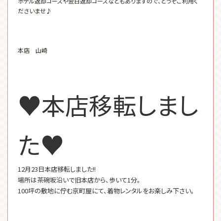
ホテル返却コースや翌日返却コースなどもありますので、どうぞご利用く
ださいませ♪
本店 山崎
♥本店移転しまし
た♥
12月23日本店移転しました!!
場所は茶碗坂沿いで旧本店から、歩いて1分。
100坪の敷地に佇む京町屋にて、着物レンタルをお楽しみ下さい。