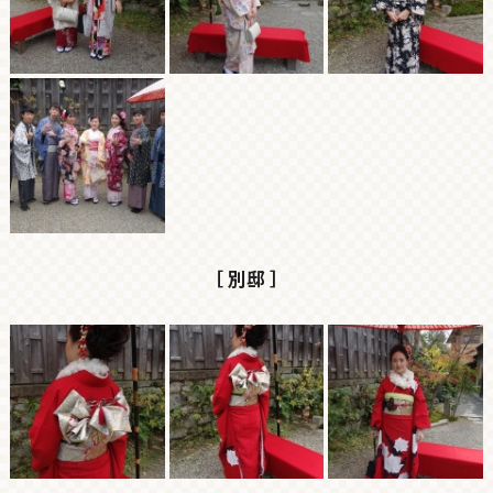
［ 別邸 ］