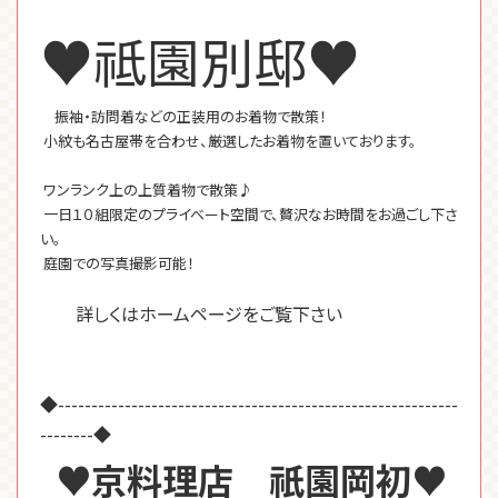
♥祗園別邸♥
振袖・訪問着などの正装用のお着物で散策！
小紋も名古屋帯を合わせ、厳選したお着物を置いております。
ワンランク上の上質着物で散策♪
一日１０組限定のプライベート空間で、贅沢なお時間をお過ごし下さ
い。
庭園での写真撮影可能！
詳しくはホームページをご覧下さい
◆------------------------------------------------------------
--------◆
♥京料理店 祇園岡初♥