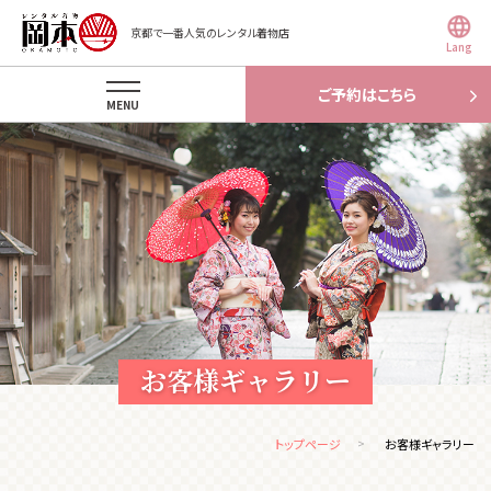
京都で一番人気のレンタル着物店
Lang
ご予約はこちら
MENU
お客様ギャラリー
トップページ
お客様ギャラリー