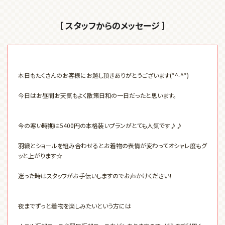
［ スタッフからのメッセージ ］
本日もたくさんのお客様にお越し頂きありがとうございます(*^-^*)
今日はお昼間お天気もよく散策日和の一日だったと思います。
今の寒い時期は5400円の本格装いプランがとても人気です♪♪
羽織とショールを組み合わせるとお着物の表情が変わってオシャレ度もグ
ッと上がります☆
迷った時はスタッフがお手伝いしますのでお声かけください！
夜までずっと着物を楽しみたいという方には