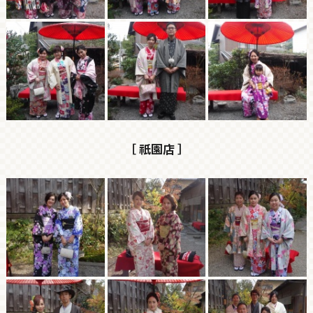
［ 祇園店 ］