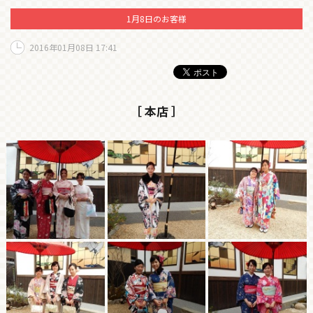
1月8日のお客様
2016年01月08日 17:41
［ 本店 ］