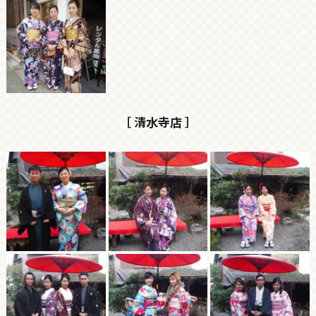
［ 清水寺店 ］