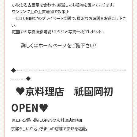
小紋も名古屋帯を合わせ、厳選したお着物を置いております。
ワンランク上の上質着物で散策♪
一日１０組限定のプライベート空間で、贅沢なお時間をお過ごし下さ
い。
庭園での写真撮影可能！スタジオ写真一枚プレゼント！
詳しくはホームページをご覧下さい！
◆------------------------------------------------------------
--------◆
♥京料理店 祇園岡初
OPEN♥
東山・石塀小路にOPENの京料理店岡初!!
京都らしい立地、佇まいの店舗で京都を堪能。