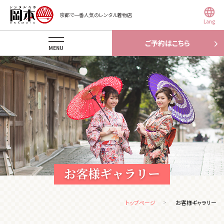
京都で一番人気のレンタル着物店
Lang
ご予約はこちら
MENU
お客様ギャラリー
トップページ
お客様ギャラリー