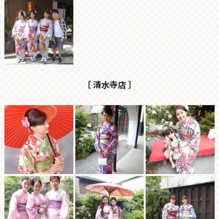
［ 清水寺店 ］