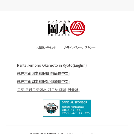
お問い合わせ
プライバシーポリシー
Rental kimono Okamoto in Kyoto(English)
就在京都冈本和服租赁(簡体中文)
就在京都岡本和服出租(繁体中文)
교토 오카모토에서 기모노 대여(한국어)