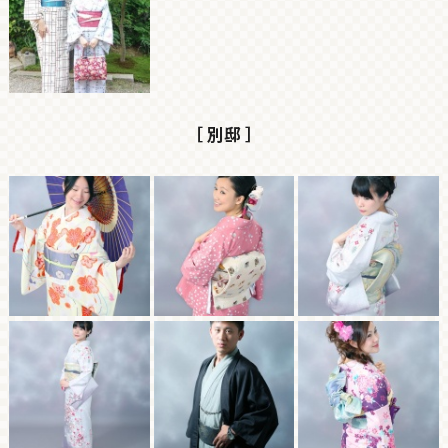
［ 別邸 ］