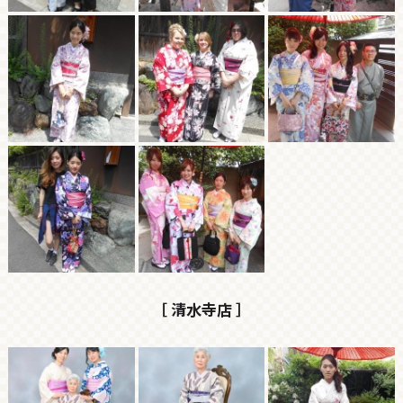
［ 清水寺店 ］