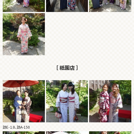
［ 祇園店 ］
訪E-１８、訪A-150