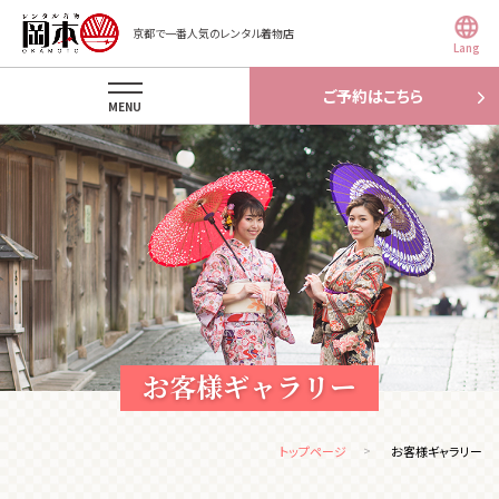
京都で一番人気のレンタル着物店
Lang
ご予約はこちら
MENU
お客様ギャラリー
トップページ
お客様ギャラリー