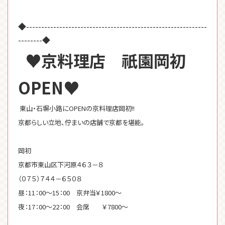
◆------------------------------------------------------------
--------◆
♥京料理店 祇園岡初
OPEN♥
東山・石塀小路にOPENの京料理店岡初!!
京都らしい立地、佇まいの店舗で京都を堪能。
岡初
京都市東山区下河原４６３－８
（０７５）７４４－６５０８
昼：11：00～15：00 京弁当￥1800～
夜：17：00～22：00 会席 ￥7800～