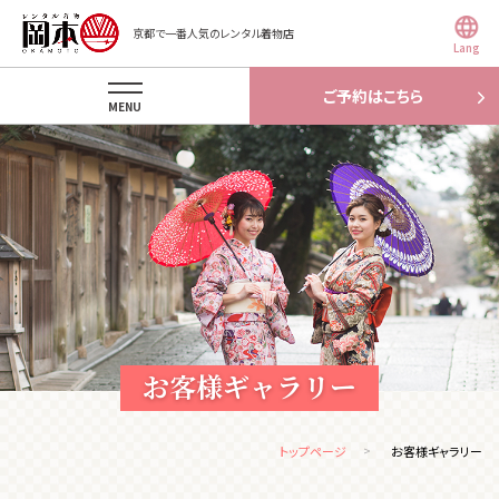
京都で一番人気のレンタル着物店
Lang
ご予約はこちら
MENU
お客様ギャラリー
トップページ
お客様ギャラリー