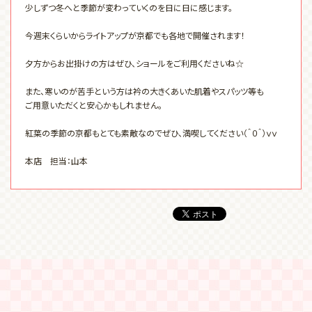
少しずつ冬へと季節が変わっていくのを日に日に感じます。
今週末くらいからライトアップが京都でも各地で開催されます！
夕方からお出掛けの方はぜひ、ショールをご利用くださいね☆
また、寒いのが苦手という方は衿の大きくあいた肌着やスパッツ等も
ご用意いただくと安心かもしれません。
紅葉の季節の京都もとても素敵なのでぜひ、満喫してください（＾０＾）ｖｖ
本店 担当：山本