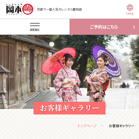
京都で一番人気のレンタル着物店
Lang
ご予約はこちら
MENU
お客様ギャラリー
トップページ
お客様ギャラリー