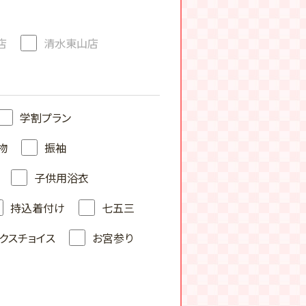
店
清水東山店
学割プラン
物
振袖
子供用浴衣
持込着付け
七五三
クスチョイス
お宮参り