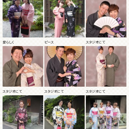
愛らしく
ピース
スタジオにて
スタジオにて
スタジオにて
スタジオにて