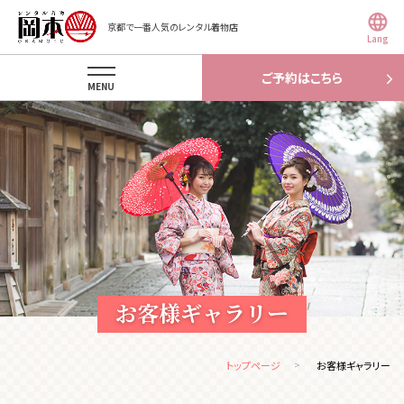
京都で一番人気のレンタル着物店
Lang
ご予約はこちら
MENU
お客様ギャラリー
トップページ
お客様ギャラリー