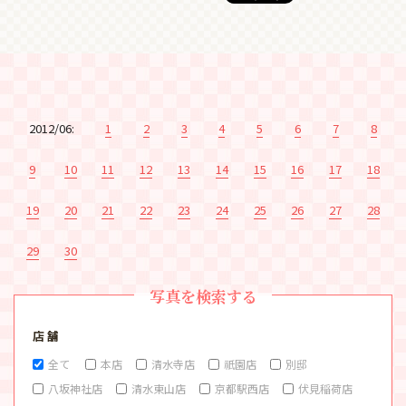
2012/06:
1
2
3
4
5
6
7
8
9
10
11
12
13
14
15
16
17
18
19
20
21
22
23
24
25
26
27
28
29
30
写真を検索する
店 舗
全て
本店
清水寺店
祇園店
別邸
八坂神社店
清水東山店
京都駅西店
伏見稲荷店