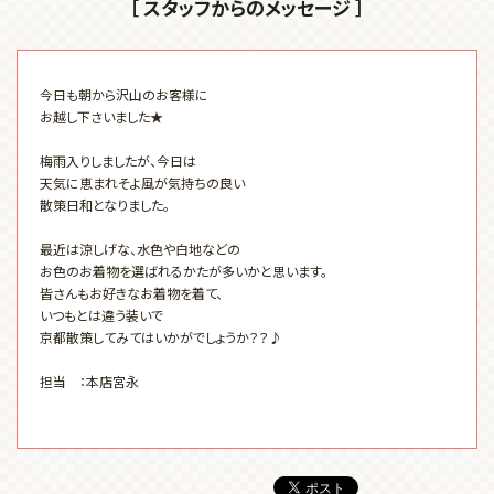
［ スタッフからのメッセージ ］
今日も朝から沢山のお客様に
お越し下さいました★
梅雨入りしましたが、今日は
天気に恵まれそよ風が気持ちの良い
散策日和となりました。
最近は涼しげな、水色や白地などの
お色のお着物を選ばれるかたが多いかと思います。
皆さんもお好きなお着物を着て、
いつもとは違う装いで
京都散策してみてはいかがでしょうか？？♪
担当 ：本店宮永