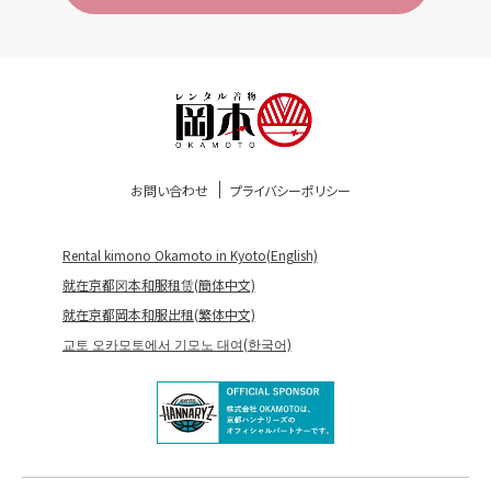
お問い合わせ
プライバシーポリシー
Rental kimono Okamoto in Kyoto(English)
就在京都冈本和服租赁(簡体中文)
就在京都岡本和服出租(繁体中文)
교토 오카모토에서 기모노 대여(한국어)