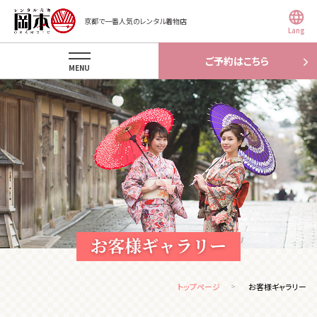
京都で一番人気のレンタル着物店
Lang
ご予約はこちら
MENU
お客様ギャラリー
トップページ
お客様ギャラリー