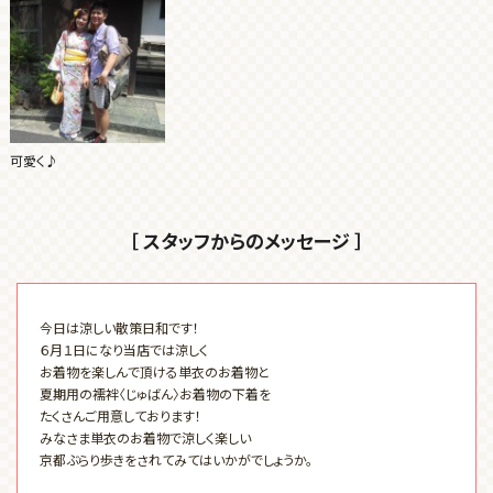
可愛く♪
［ スタッフからのメッセージ ］
今日は涼しい散策日和です！
６月１日になり当店では涼しく
お着物を楽しんで頂ける単衣のお着物と
夏期用の襦袢〈じゅばん〉お着物の下着を
たくさんご用意しております！
みなさま単衣のお着物で涼しく楽しい
京都ぶらり歩きをされてみてはいかがでしょうか。