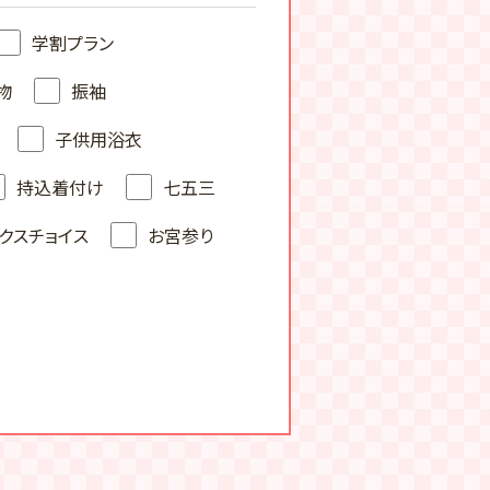
学割プラン
物
振袖
子供用浴衣
持込着付け
七五三
クスチョイス
お宮参り