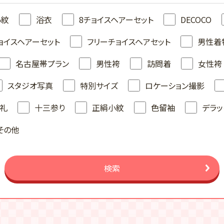
小紋
浴衣
8チョイスヘアーセット
DECOCO
ョイスヘアーセット
フリーチョイスヘアセット
男性着
名古屋帯プラン
男性袴
訪問着
女性袴
スタジオ写真
特別サイズ
ロケーション撮影
礼
十三参り
正絹小紋
色留袖
デラッ
その他
検索