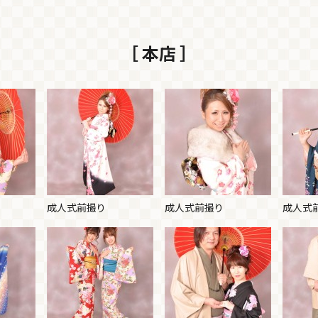
［ 本店 ］
成人式前撮り
成人式前撮り
成人式