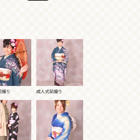
前撮り
成人式前撮り