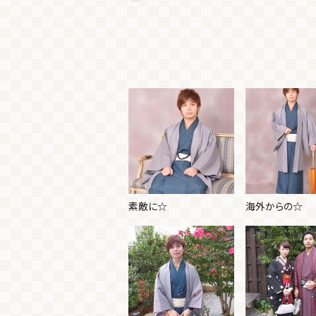
素敵に☆
海外からの☆