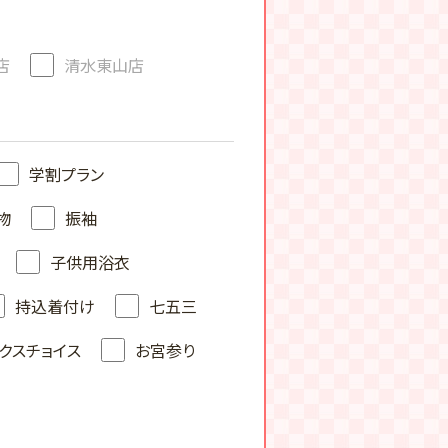
店
清水東山店
学割プラン
物
振袖
子供用浴衣
持込着付け
七五三
クスチョイス
お宮参り