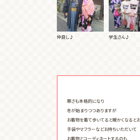
仲良し♪
学生さん♪
寒さも本格的になり
冬が始まりつつありますが
お着物を着て歩いてると暖かくなるとお
手袋やマフラーなどお持ちいただいて
お着物とコーディネートするのも