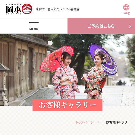
京都で一番人気のレンタル着物店
Lang
ご予約はこちら
MENU
お客様ギャラリー
トップページ
お客様ギャラリー