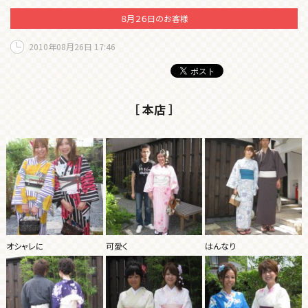
８月２６日のお客様
2010年08月26日 17:46
［ 本店 ］
オシャレに
可愛く
はんなり