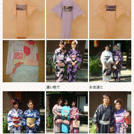
濃い色で
お友達と