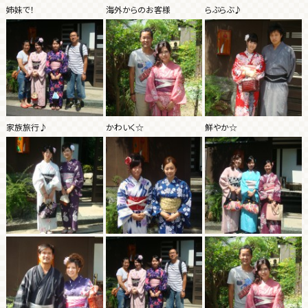
姉妹で！
海外からのお客様
らぶらぶ♪
家族旅行♪
かわいく☆
鮮やか☆