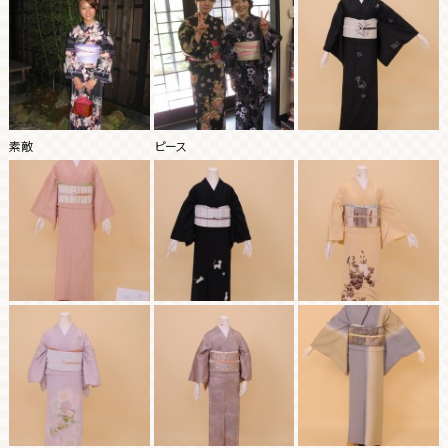
素敵
ピース