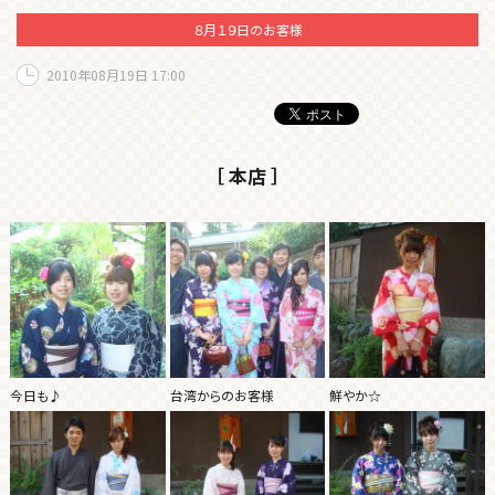
８月１９日のお客様
2010年08月19日 17:00
［ 本店 ］
今日も♪
台湾からのお客様
鮮やか☆