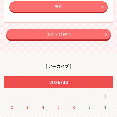
検索
サイトTOPへ
［ アーカイブ ］
2026/08
1
2
3
4
5
6
7
8