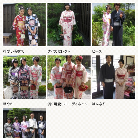
可愛い浴衣で
ナイスセレクト
ピース
華やか
淡く可愛いコーディネイト
はんなり