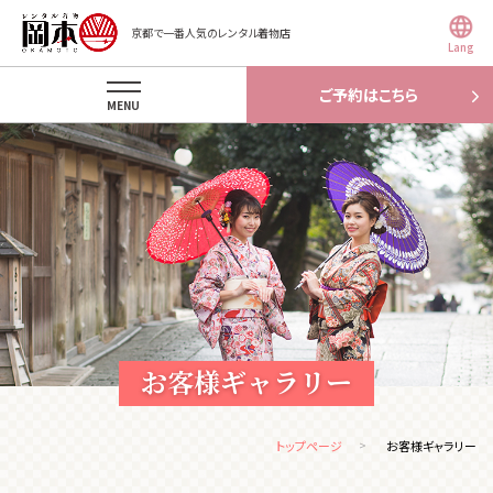
京都で一番人気のレンタル着物店
Lang
ご予約はこちら
MENU
お客様ギャラリー
トップページ
お客様ギャラリー