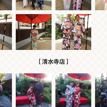
［ 清水寺店 ］