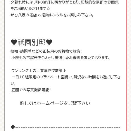
夕暮れ時には、町の街灯に明かりがともり、幻想的な京都の雰囲気
をご堪能いただけます☆
ぜひ八坂の塔店で、着物レンタルをお楽しみ下さい。
♥祗園別邸♥
振袖・訪問着などの正装用のお着物で散策！
小紋も名古屋帯を合わせ、厳選したお着物を置いております。
ワンランク上の上質着物で散策♪
一日１０組限定のプライベート空間で、贅沢なお時間をお過ごし下さ
い。
庭園での写真撮影可能！
詳しくはホームページをご覧下さい
◆------------------------------------------------------------