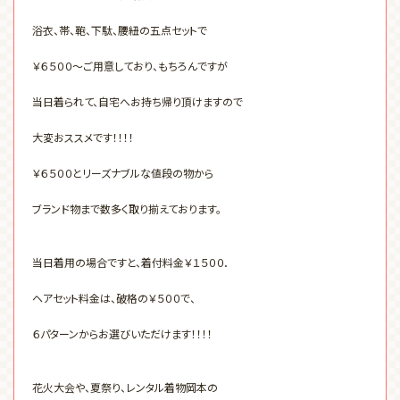
浴衣、帯、鞄、下駄、腰紐の五点セットで
￥６５００～ご用意しており、もちろんですが
当日着られて、自宅へお持ち帰り頂けますので
大変おススメです！！！！
￥６５００とリーズナブルな値段の物から
ブランド物まで数多く取り揃えております。
当日着用の場合ですと、着付料金￥１５００．
ヘアセット料金は、破格の￥５００で、
６パターンからお選びいただけます！！！！
花火大会や、夏祭り、レンタル着物岡本の