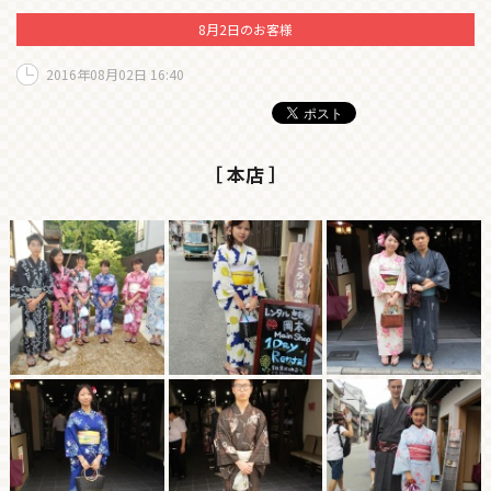
8月2日のお客様
2016年08月02日 16:40
［ 本店 ］