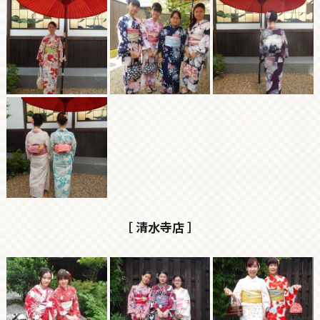
［ 清水寺店 ］