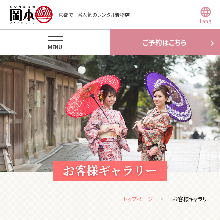
京都で一番人気のレンタル着物店
Lang
ご予約はこちら
MENU
お客様ギャラリー
トップページ
お客様ギャラリー