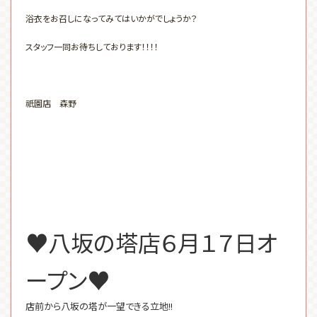
浴衣をお召しになってみてはいかがでしょうか？
スタッフ一同お待ちしております！！！！
祇園店 森野
♥八坂の塔店６月１７日オ
ープン♥
店前から八坂の塔が一望できる立地!!