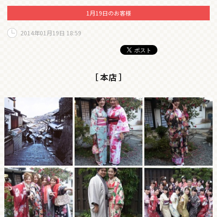
1月19日のお客様
2014年01月19日 18:59
［ 本店 ］