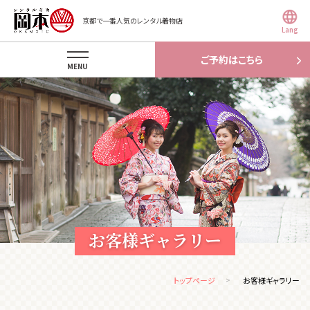
京都で一番人気のレンタル着物店
Lang
ご予約はこちら
MENU
お客様ギャラリー
トップページ
お客様ギャラリー