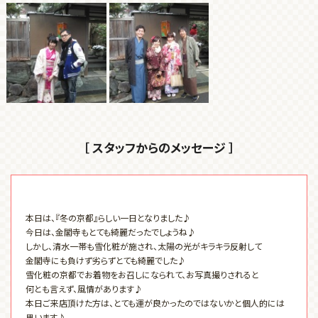
［ スタッフからのメッセージ ］
本日は、『冬の京都』らしい一日となりました♪
今日は、金閣寺もとても綺麗だったでしょうね♪
しかし、清水一帯も雪化粧が施され、太陽の光がキラキラ反射して
金閣寺にも負けず劣らずとても綺麗でした♪
雪化粧の京都でお着物をお召しになられて、お写真撮りされると
何とも言えず、風情があります♪
本日ご来店頂けた方は、とても運が良かったのではないかと個人的には
思います♪