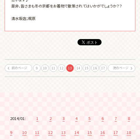
是非、皆さまも冬の京都をお着物で散策されてはいかがでしょうか？？
清水坂店；梶原
前のページ
次のページ
9
10
11
12
13
14
15
16
17
2014/01:
1
2
3
4
5
6
7
8
9
10
11
12
13
14
15
16
17
18