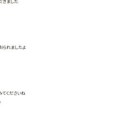
だきました
おられましたよ
みてくださいね
♪