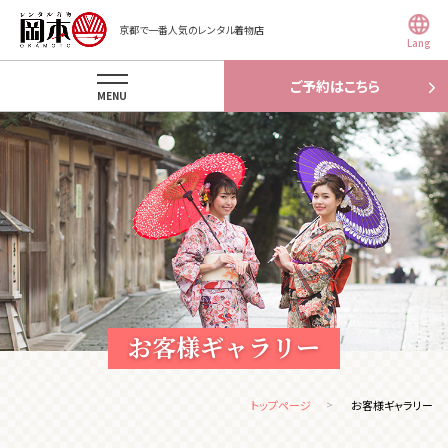
京都で一番人気のレンタル着物店
Lang
ご予約はこちら
MENU
お客様ギャラリー
トップページ
お客様ギャラリー