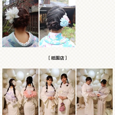
［ 祇園店 ］