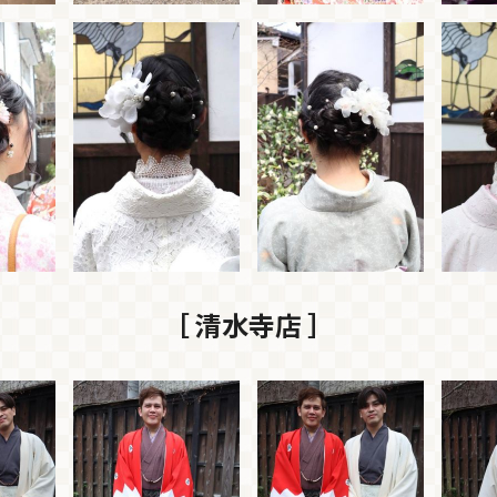
［ 清水寺店 ］