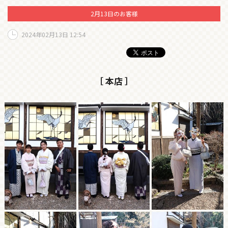
2月13日のお客様
2024年02月13日 12:54
［ 本店 ］