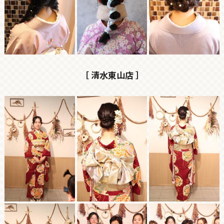
［ 清水東山店 ］