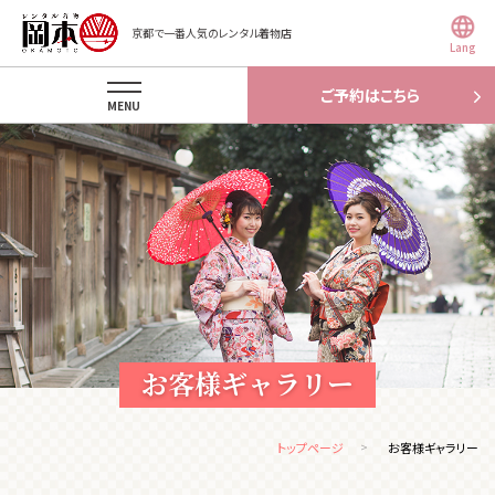
京都で一番人気のレンタル着物店
Lang
ご予約はこちら
MENU
お客様ギャラリー
トップページ
お客様ギャラリー