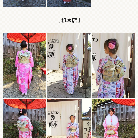
［ 祇園店 ］