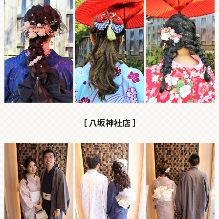
［ 八坂神社店 ］