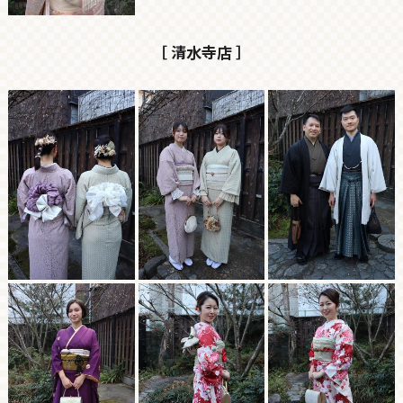
［ 清水寺店 ］