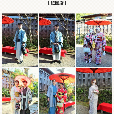
［ 祇園店 ］