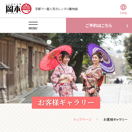
京都で一番人気のレンタル着物店
Lang
ご予約はこちら
MENU
お客様ギャラリー
トップページ
お客様ギャラリー