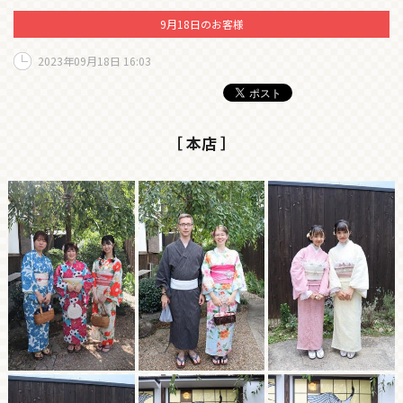
9月18日のお客様
2023年09月18日 16:03
［ 本店 ］