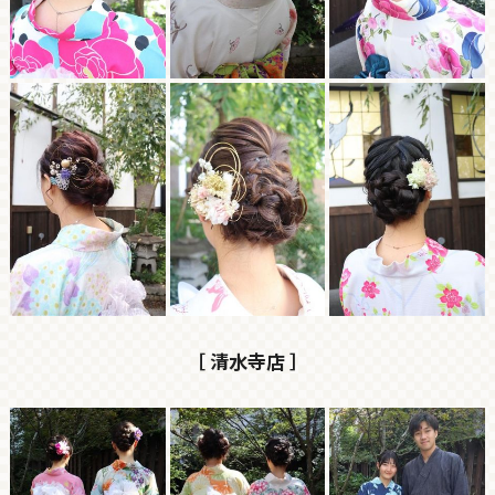
［ 清水寺店 ］