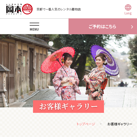
京都で一番人気のレンタル着物店
Lang
ご予約はこちら
MENU
お客様ギャラリー
トップページ
お客様ギャラリー