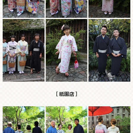
［ 祇園店 ］