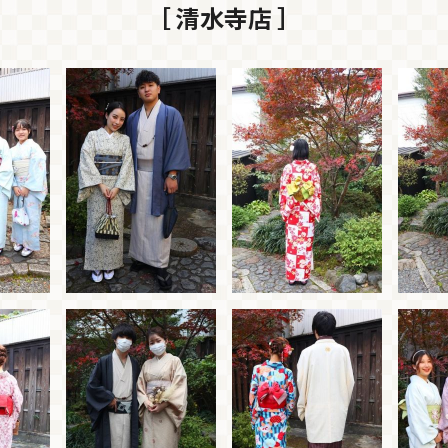
［ 清水寺店 ］