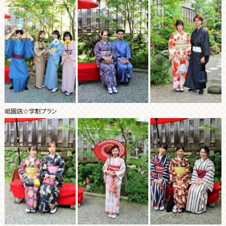
祗園店☆学割プラン