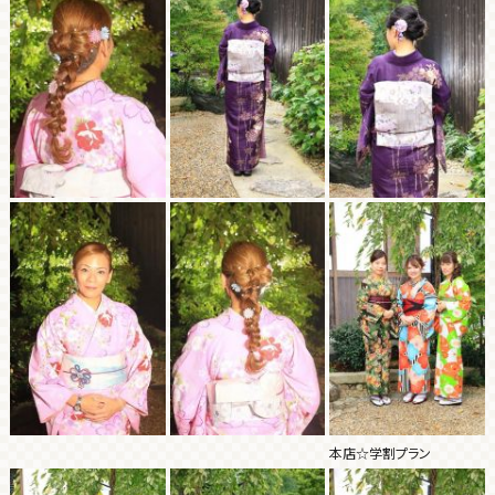
本店☆学割プラン