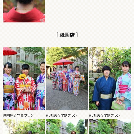
［ 祇園店 ］
祗園店☆学割プラン
祗園店☆学割プラン
祗園店☆学割プラン