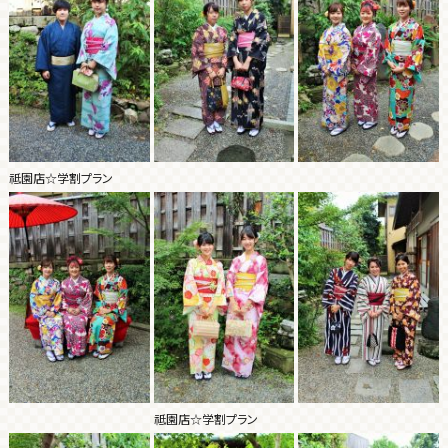
祗園店☆学割プラン
祗園店☆学割プラン