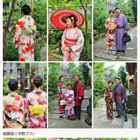
祗園店☆学割プラン