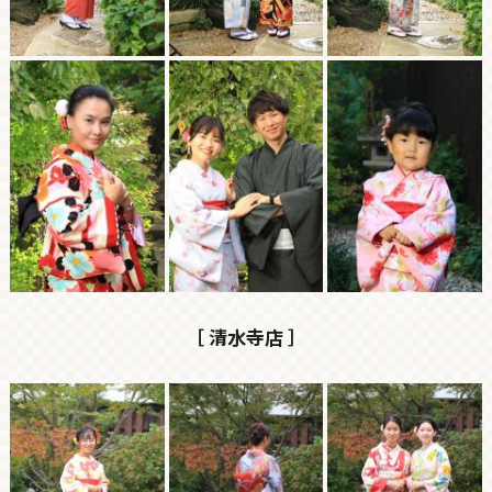
［ 清水寺店 ］