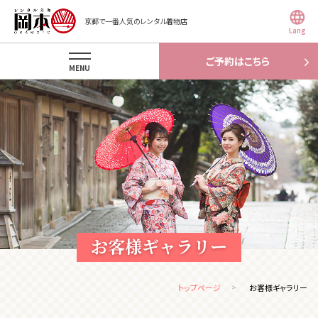
京都で一番人気のレンタル着物店
Lang
ご予約はこちら
MENU
お客様ギャラリー
トップページ
お客様ギャラリー