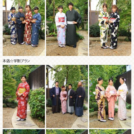
本店☆学割プラン