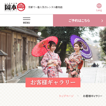
京都で一番人気のレンタル着物店
Lang
ご予約はこちら
MENU
お客様ギャラリー
トップページ
お客様ギャラリー