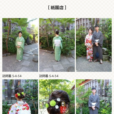
［ 祇園店 ］
訪問着 S-A-54
訪問着 S-A-54