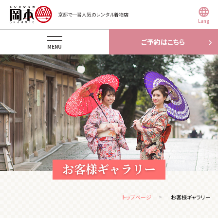
京都で一番人気のレンタル着物店
Lang
ご予約はこちら
MENU
お客様ギャラリー
トップページ
お客様ギャラリー