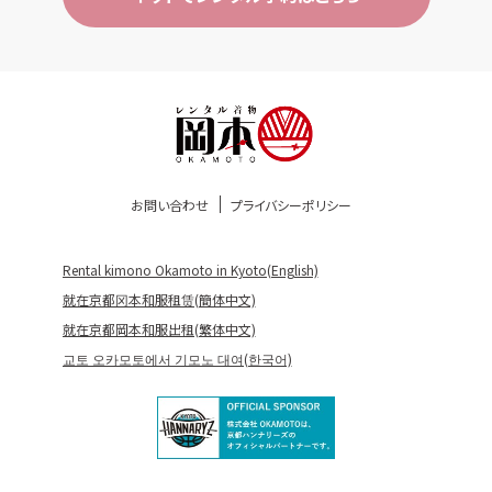
お問い合わせ
プライバシーポリシー
Rental kimono Okamoto in Kyoto(English)
就在京都冈本和服租赁(簡体中文)
就在京都岡本和服出租(繁体中文)
교토 오카모토에서 기모노 대여(한국어)