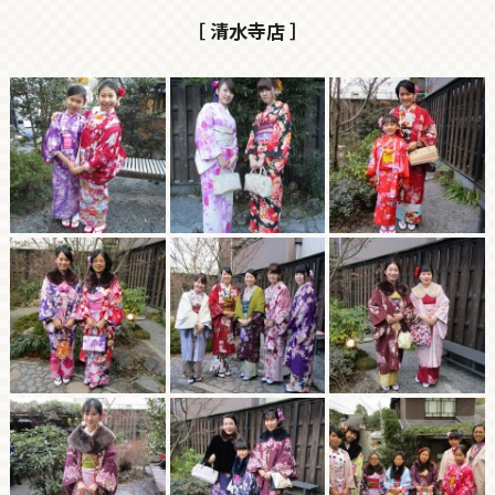
［ 清水寺店 ］