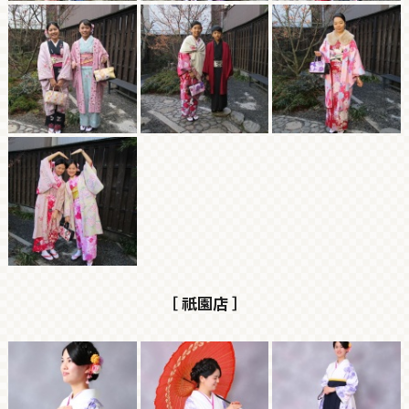
［ 祇園店 ］