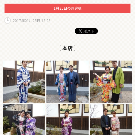
1月25日のお客様
2017年01月25日 18:23
［ 本店 ］