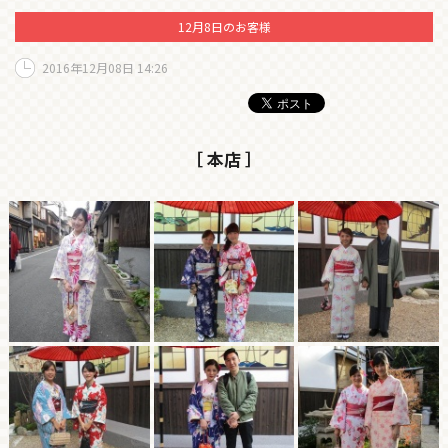
12月8日のお客様
2016年12月08日 14:26
［ 本店 ］