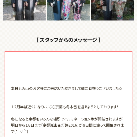
［ スタッフからのメッセージ ］
本日も沢山のお客様にご来店いただきまして誠に有難うございました☆
１２月半ば近くになり、こちら京都も冬本番を迎えようとしております！
冬になると京都もいろんな場所でイルミネーション等が開催されますが
明日から１８日まで「京都嵐山花灯路2016」が９日間に渡って開催されま
す(*´▽｀*)