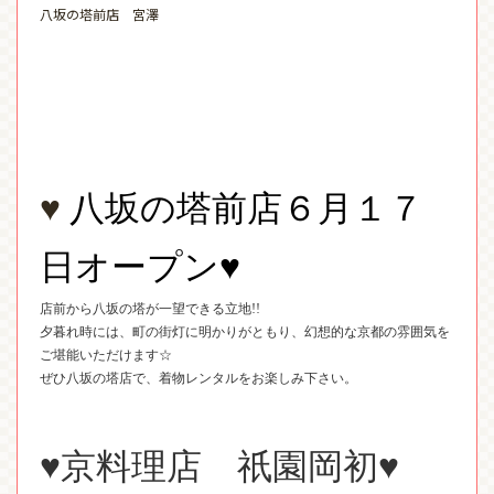
八坂の塔前店 宮澤
♥
八坂の塔前店６月１７
日オープン♥
店前から八坂の塔が一望できる立地
!!
夕暮れ時には、町の街灯に明かりがともり、幻想的な京都の雰囲気を
ご堪能いただけます☆
ぜひ八坂の塔店で、着物レンタルをお楽しみ下さい。
♥京料理店 祇園岡初♥