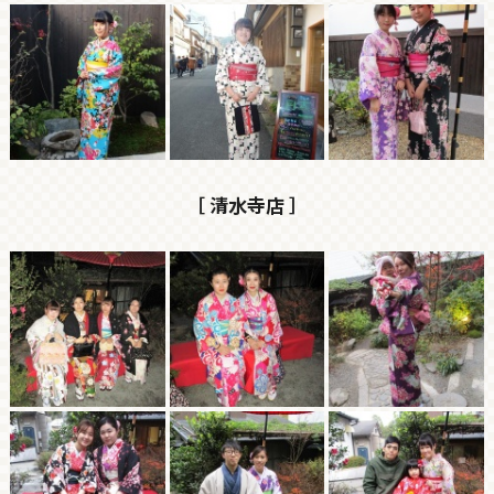
［ 清水寺店 ］