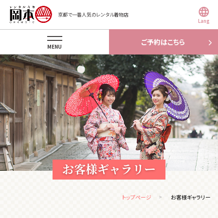
京都で一番人気のレンタル着物店
Lang
ご予約はこちら
MENU
お客様ギャラリー
トップページ
お客様ギャラリー