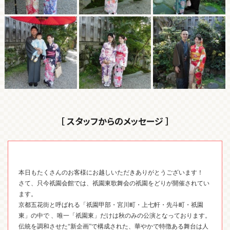
［ スタッフからのメッセージ ］
本日もたくさんのお客様にお越しいただきありがとうございます！
さて、只今祇園会館では、祇園東歌舞会の祇園をどりが開催されてい
ます。
京都五花街と呼ばれる「祇園甲部・宮川町・上七軒・先斗町・祇園
東」の中で 、唯一「祇園東」だけは秋のみの公演となっております。
伝統を調和させた“新企画”で構成された、華やかで特徴ある舞台は人