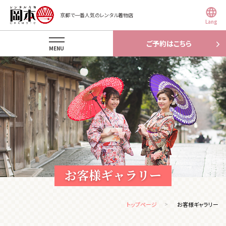
京都で一番人気のレンタル着物店
Lang
ご予約はこちら
MENU
お客様ギャラリー
トップページ
お客様ギャラリー