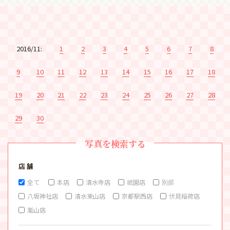
2016/11:
1
2
3
4
5
6
7
8
9
10
11
12
13
14
15
16
17
18
19
20
21
22
23
24
25
26
27
28
29
30
写真を検索する
店 舗
全て
本店
清水寺店
祇園店
別邸
八坂神社店
清水東山店
京都駅西店
伏見稲荷店
嵐山店