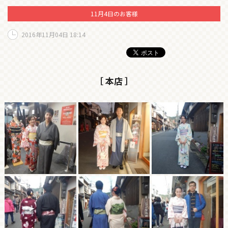
11月4日のお客様
2016年11月04日 18:14
［ 本店 ］