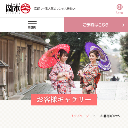
京都で一番人気のレンタル着物店
Lang
ご予約はこちら
MENU
お客様ギャラリー
トップページ
お客様ギャラリー