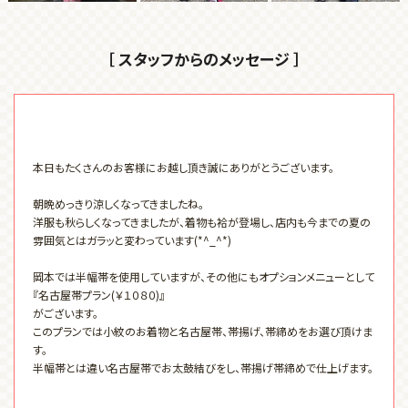
［ スタッフからのメッセージ ］
本日もたくさんのお客様にお越し頂き誠にありがとうございます。
朝晩めっきり涼しくなってきましたね。
洋服も秋らしくなってきましたが、着物も袷が登場し、店内も今までの夏の
雰囲気とはガラッと変わっています(*^_^*)
岡本では半幅帯を使用していますが、その他にもオプションメニューとして
『名古屋帯プラン(￥１０８０)』
がございます。
このプランでは小紋のお着物と名古屋帯、帯揚げ、帯締めをお選び頂けま
す。
半幅帯とは違い名古屋帯でお太鼓結びをし、帯揚げ帯締めで仕上げます。