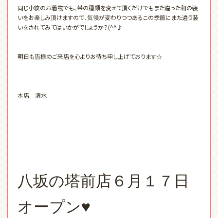
同じ小紋のお着物でも、帯の種類を変えて頂くだけでもまた違った和の装
いをお楽しみ頂けますので、気候が変わりつつあるこの季節にまた違う装
いをされてみてはいかがでしょうか？(^^♪
明日も皆様のご来店を心よりお待ち申し上げております☆
本店 清水
八坂の塔前店６月１７日
オープン♥