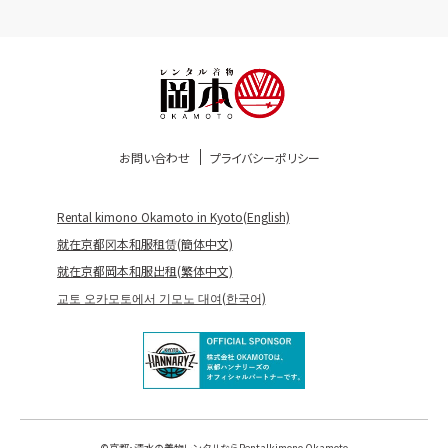
お問い合わせ
プライバシーポリシー
Rental kimono Okamoto in Kyoto(English)
就在京都冈本和服租赁(簡体中文)
就在京都岡本和服出租(繁体中文)
교토 오카모토에서 기모노 대여(한국어)
©
京都・清水の着物レンタルならRentalkimono Okamoto