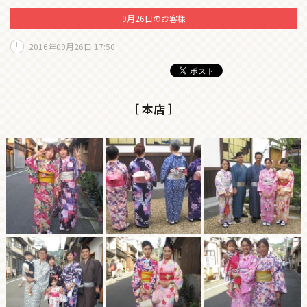
9月26日のお客様
2016年09月26日 17:50
［ 本店 ］