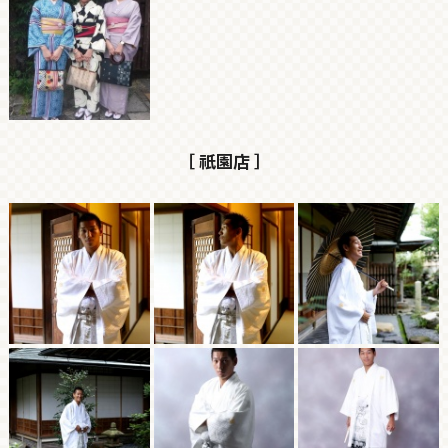
［ 祇園店 ］