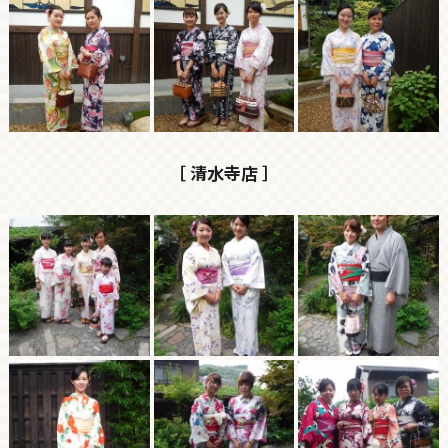
［ 清水寺店 ］