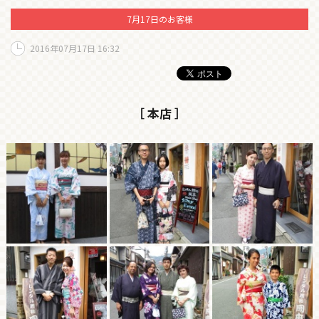
7月17日のお客様
2016年07月17日 16:32
［ 本店 ］