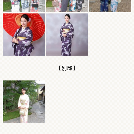
［ 別邸 ］