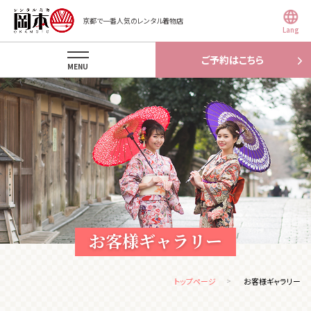
京都で一番人気のレンタル着物店
Lang
ご予約はこちら
MENU
お客様ギャラリー
トップページ
お客様ギャラリー