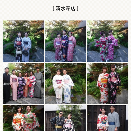
［ 清水寺店 ］