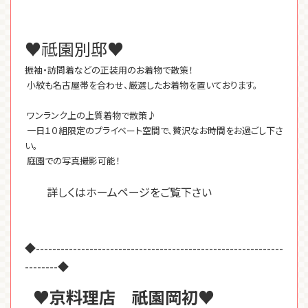
♥祗園別邸♥
振袖・訪問着などの正装用のお着物で散策！
小紋も名古屋帯を合わせ、厳選したお着物を置いております。
ワンランク上の上質着物で散策♪
一日１０組限定のプライベート空間で、贅沢なお時間をお過ごし下さ
い。
庭園での写真撮影可能！
詳しくはホームページをご覧下さい
◆------------------------------------------------------------
--------◆
♥京料理店 祇園岡初♥