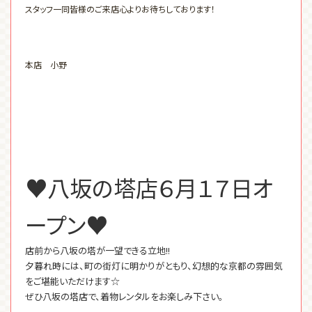
スタッフ一同皆様のご来店心よりお待ちしております！
本店 小野
♥八坂の塔店６月１７日オ
ープン♥
店前から八坂の塔が一望できる立地!!
夕暮れ時には、町の街灯に明かりがともり、幻想的な京都の雰囲気
をご堪能いただけます☆
ぜひ八坂の塔店で、着物レンタルをお楽しみ下さい。