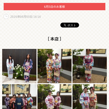
6月5日のお客様
2016年06月05日 16:16
［ 本店 ］