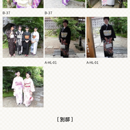
B-37
B-37
A-HL-01
A-HL-01
［ 別邸 ］