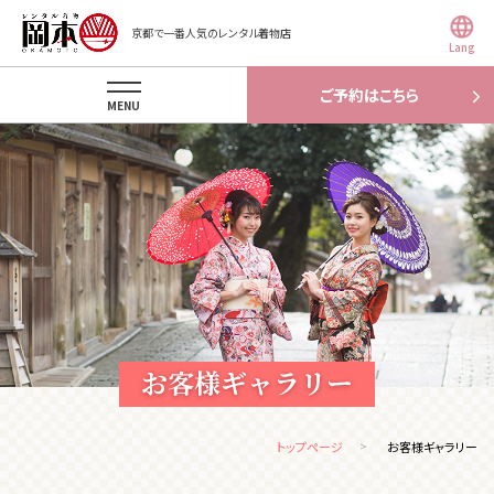
京都で一番人気のレンタル着物店
Lang
ご予約はこちら
MENU
お客様ギャラリー
トップページ
お客様ギャラリー