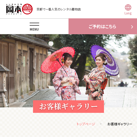
京都で一番人気のレンタル着物店
Lang
ご予約はこちら
MENU
お客様ギャラリー
トップページ
お客様ギャラリー