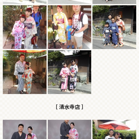
［ 清水寺店 ］