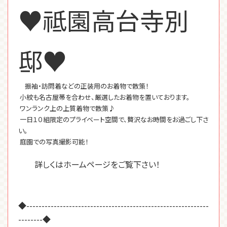
♥祗園高台寺別
邸♥
振袖・訪問着などの正装用のお着物で散策！
小紋も名古屋帯を合わせ、厳選したお着物を置いております。
ワンランク上の上質着物で散策♪
一日１０組限定のプライベート空間で、贅沢なお時間をお過ごし下さ
い。
庭園での写真撮影可能！
詳しくはホームページをご覧下さい！
◆------------------------------------------------------------
--------◆