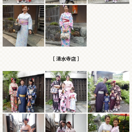
［ 清水寺店 ］