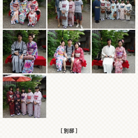
［ 別邸 ］