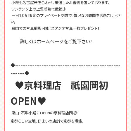
小紋も名古屋帯を合わせ、厳選したお着物を置いております。
ワンランク上の上質着物で散策♪
一日１０組限定のプライベート空間で、贅沢なお時間をお過ごし下さ
い。
庭園での写真撮影可能！スタジオ写真一枚プレゼント！
詳しくはホームページをご覧下さい！
◆------------------------------------------------------------
--------◆
♥京料理店 祇園岡初
OPEN♥
東山・石塀小路にOPENの京料理店岡初!!
京都らしい立地、佇まいの店舗で京都を堪能。