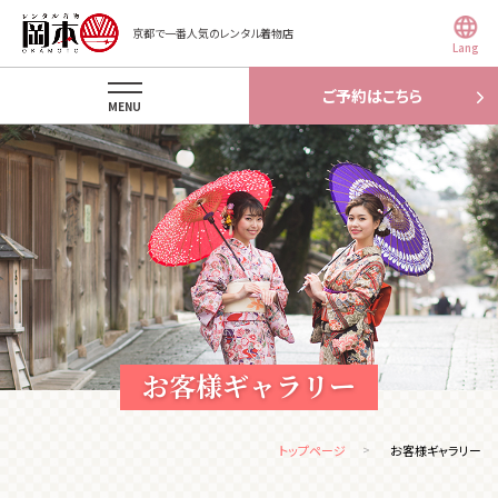
京都で一番人気のレンタル着物店
Lang
ご予約はこちら
MENU
お客様ギャラリー
トップページ
お客様ギャラリー