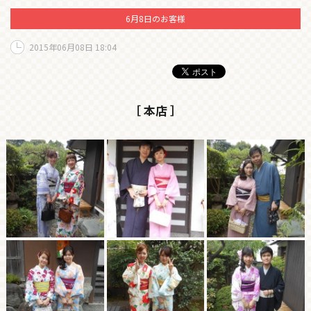
6月8日のお客様
2015年06月08日 18:04
［ 本店 ］