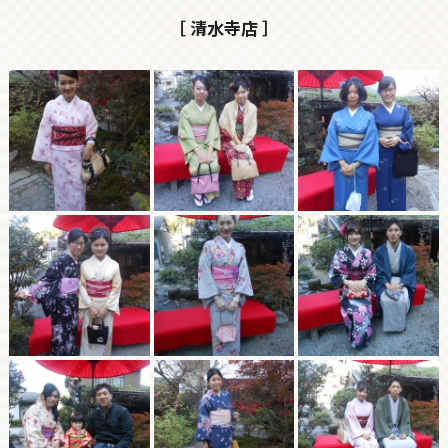
［ 清水寺店 ］