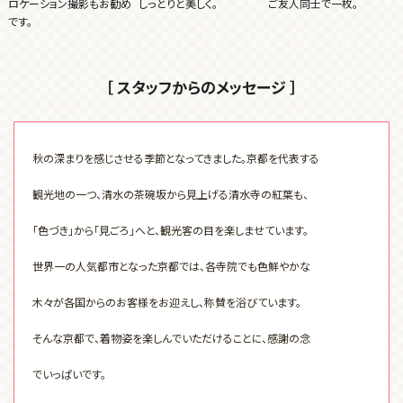
ロケーション撮影もお勧め
しっとりと美しく。
ご友人同士で一枚。
です。
［ スタッフからのメッセージ ］
秋の深まりを感じさせる季節となってきました。京都を代表する
観光地の一つ、清水の茶碗坂から見上げる清水寺の紅葉も、
「色づき」から「見ごろ」へと、観光客の目を楽しませています。
世界一の人気都市となった京都では、各寺院でも色鮮やかな
木々が各国からのお客様をお迎えし、称賛を浴びています。
そんな京都で、着物姿を楽しんでいただけることに、感謝の念
でいっぱいです。