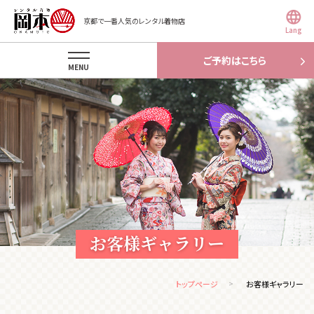
京都で一番人気のレンタル着物店
Lang
ご予約はこちら
MENU
お客様ギャラリー
トップページ
お客様ギャラリー