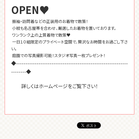
OPEN♥
振袖・訪問着などの正装用のお着物で散策！
小紋も名古屋帯を合わせ、厳選したお着物を置いております。
ワンランク上の上質着物で散策♥
一日１０組限定のプライベート空間で、贅沢なお時間をお過ごし下さ
い。
庭園での写真撮影可能！スタジオ写真一枚プレゼント！
◆------------------------------------------------------------
--------◆
詳しくはホームページをご覧下さい！