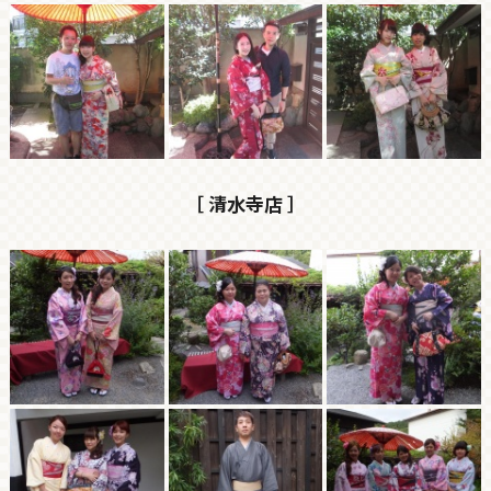
［ 清水寺店 ］