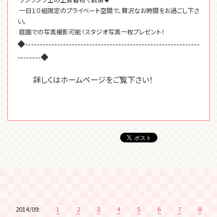
一日１０組限定のプライベート空間で、贅沢なお時間をお過ごし下さ
い。
庭園での写真撮影可能！スタジオ写真一枚プレゼント！
◆------------------------------------------------------------
--------◆
詳しくはホームページをご覧下さい！
2014/09:
1
2
3
4
5
6
7
8