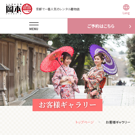
京都で一番人気のレンタル着物店
Lang
ご予約はこちら
MENU
お客様ギャラリー
トップページ
お客様ギャラリー