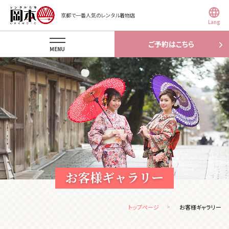
京都で一番人気のレンタル着物店
Lang
ご予約はこちら
MENU
お客様ギャラリー
トップページ
お客様ギャラリー