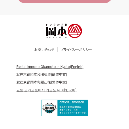
お問い合わせ
プライバシーポリシー
Rental kimono Okamoto in Kyoto(English)
就在京都冈本和服租赁(簡体中文)
就在京都岡本和服出租(繁体中文)
교토 오카모토에서 기모노 대여(한국어)