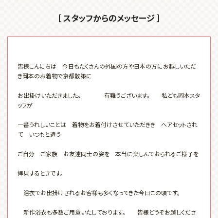
［ スタッフからのメッセージ ］
皆様こんにちは 今日もたくさんの外国の方や日本の方にお越しいただ
き岡本のお着物で京都散策に
お出掛けいただきました。 有難うございます。 私ども岡本スタ
ッフが
一番うれしいことは 着物をお着付けさせていただきき ヘアセットされ
て いつもと違う
ご自分 ご家族 お友達同士の姿を 本当に楽しんでおられるご様子を
拝見するときです。
浴衣でお出掛けされるお客様も多くなってきた今日この頃です。
新作浴衣も多数ご用意いたしております。 皆様どうぞお越しくださ