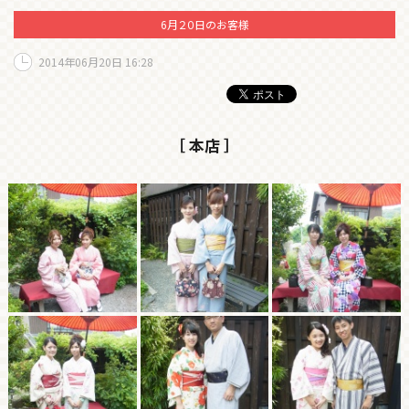
6月２０日のお客様
2014年06月20日 16:28
［ 本店 ］