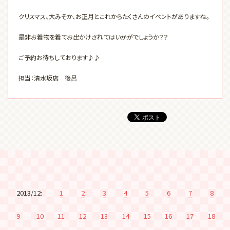
クリスマス、大みそか、お正月とこれからたくさんのイベントがありますね。
是非お着物を着てお出かけされてはいかがでしょうか？？
ご予約お待ちしております♪♪
担当：清水坂店 後呂
2013/12:
1
2
3
4
5
6
7
8
9
10
11
12
13
14
15
16
17
18