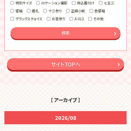
特別サイズ
ロケーション撮影
持込着付け
七五三
留袖
婚礼
十三参り
正絹小紋
色留袖
デラックスチョイス
お宮参り
A-312
その他
検索
サイトTOPへ
［ アーカイブ ］
2026/08