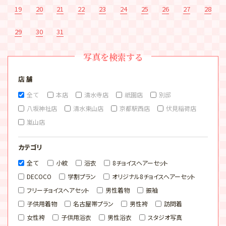
19
20
21
22
23
24
25
26
27
28
29
30
31
写真を検索する
店 舗
全て
本店
清水寺店
祇園店
別邸
八坂神社店
清水東山店
京都駅西店
伏見稲荷店
嵐山店
カテゴリ
全て
小紋
浴衣
8チョイスヘアーセット
DECOCO
学割プラン
オリジナル8チョイスヘアーセット
フリーチョイスヘアセット
男性着物
振袖
子供用着物
名古屋帯プラン
男性袴
訪問着
女性袴
子供用浴衣
男性浴衣
スタジオ写真