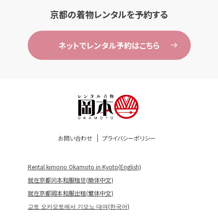
京都の着物レンタルを予約する
ネットでレンタル予約はこちら
お問い合わせ
プライバシーポリシー
Rental kimono Okamoto in Kyoto(English)
就在京都冈本和服租赁(簡体中文)
就在京都岡本和服出租(繁体中文)
교토 오카모토에서 기모노 대여(한국어)