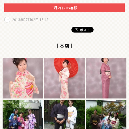
7月２日のお客様
2013年07月02日 16:48
［ 本店 ］