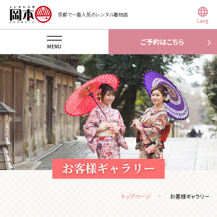
京都で一番人気のレンタル着物店
Lang
ご予約はこちら
MENU
お客様ギャラリー
トップページ
お客様ギャラリー