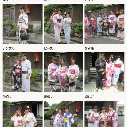
シンプル
ピース
６名様
仲良く
可愛く
楽しげ