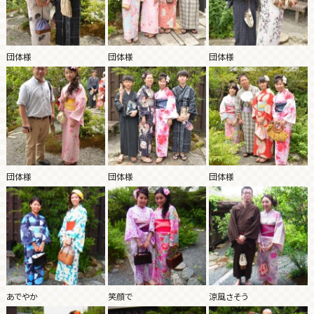
団体様
団体様
団体様
団体様
団体様
団体様
あでやか
笑顔で
涼風さそう