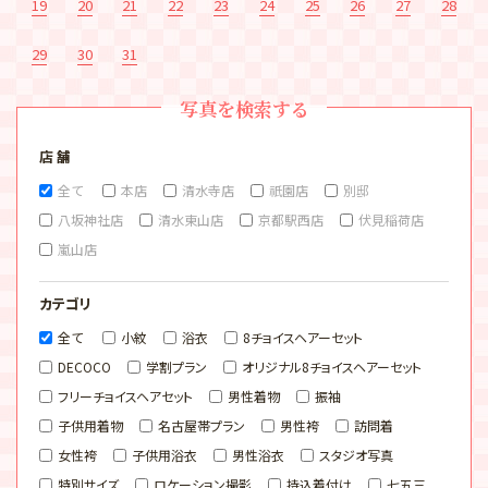
19
20
21
22
23
24
25
26
27
28
29
30
31
写真を検索する
店 舗
全て
本店
清水寺店
祇園店
別邸
八坂神社店
清水東山店
京都駅西店
伏見稲荷店
嵐山店
カテゴリ
全て
小紋
浴衣
8チョイスヘアーセット
DECOCO
学割プラン
オリジナル8チョイスヘアーセット
フリーチョイスヘアセット
男性着物
振袖
子供用着物
名古屋帯プラン
男性袴
訪問着
女性袴
子供用浴衣
男性浴衣
スタジオ写真
特別サイズ
ロケーション撮影
持込着付け
七五三