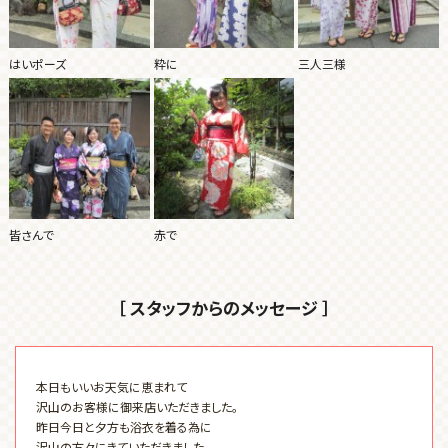
はいポーズ
粋に
三人三様
皆さんで
赤で
［ スタッフからのメッセージ ］
本日もいいお天気に恵まれて
沢山のお客様に御来店いただきました。
昨日今日と夕方も浴衣を着る為に
沢山の方々にきていただきました。