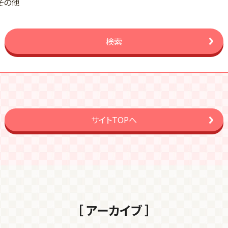
その他
検索
サイトTOPへ
［ アーカイブ ］