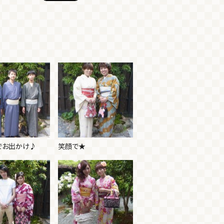
でお出かけ♪
笑顔で★