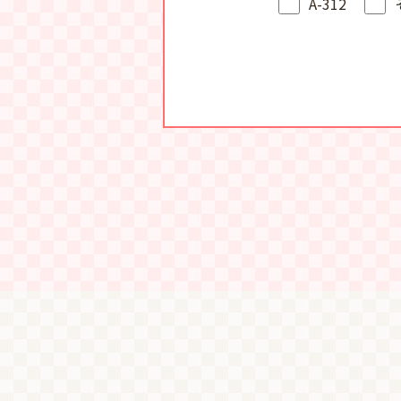
A-312