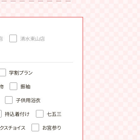
店
清水東山店
学割プラン
物
振袖
子供用浴衣
持込着付け
七五三
クスチョイス
お宮参り