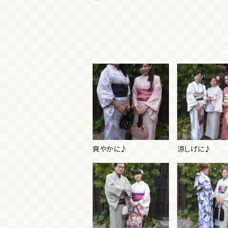
爽やかに♪
涼しげに♪