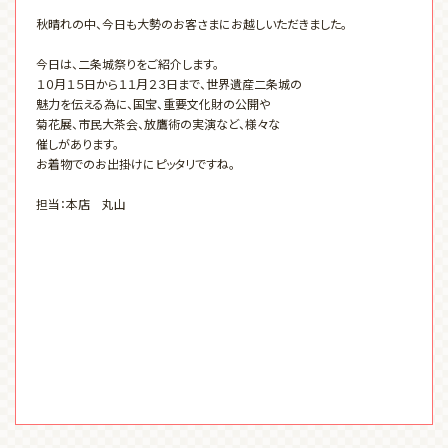
秋晴れの中、今日も大勢のお客さまにお越しいただきました。
今日は、二条城祭りをご紹介します。
１０月１５日から１１月２３日まで、世界遺産二条城の
魅力を伝える為に、国宝、重要文化財の公開や
菊花展、市民大茶会、放鷹術の実演など、様々な
催しがあります。
お着物でのお出掛けにピッタリですね。
担当：本店 丸山