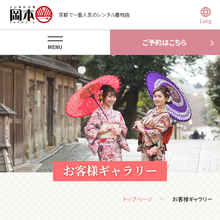
京都で一番人気のレンタル着物店
Lang
ご予約はこちら
MENU
お客様ギャラリー
トップページ
お客様ギャラリー