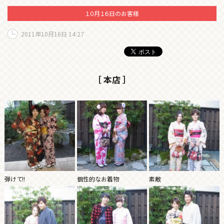
１０月１６日のお客様
2011年10月16日 14:27
［ 本店 ］
弾けて!!
個性的なお着物
素敵