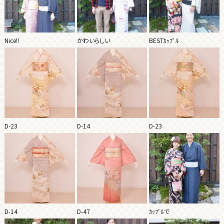
Nice!!
かわいらしい
BESTｶｯﾌﾟﾙ
D-23
D-14
D-23
D-14
D-47
ｶｯﾌﾟﾙで