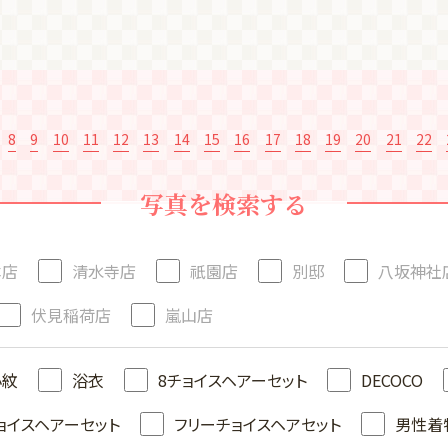
8
9
10
11
12
13
14
15
16
17
18
19
20
21
22
写真を検索する
本店
清水寺店
祇園店
別邸
八坂神社
伏見稲荷店
嵐山店
小紋
浴衣
8チョイスヘアーセット
DECOCO
ョイスヘアーセット
フリーチョイスヘアセット
男性着