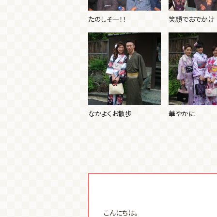
たのしそー！！
笑顔でおでかけ
なかよくお散歩
華やかに
こんにちは。