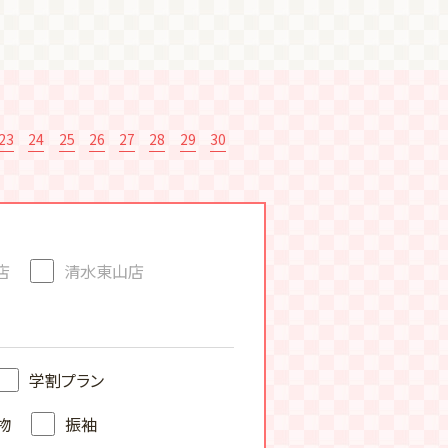
23
24
25
26
27
28
29
30
店
清水東山店
学割プラン
物
振袖