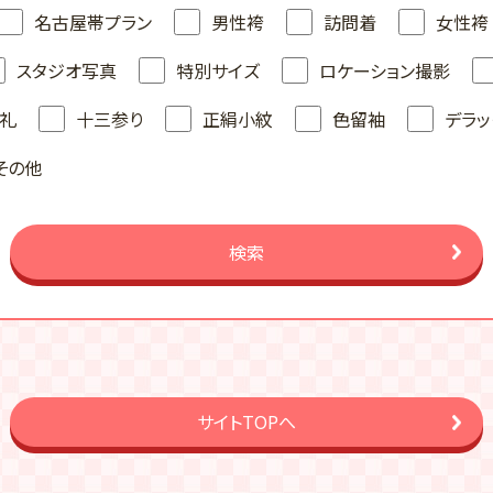
名古屋帯プラン
男性袴
訪問着
女性袴
スタジオ写真
特別サイズ
ロケーション撮影
礼
十三参り
正絹小紋
色留袖
デラッ
その他
検索
サイトTOPへ