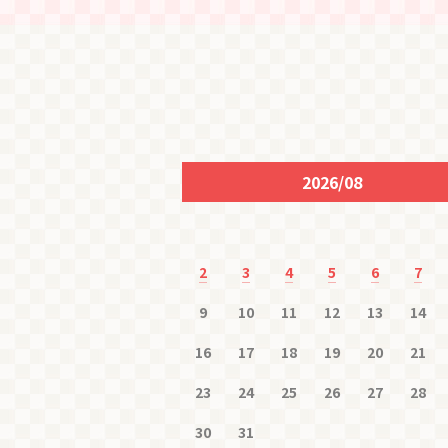
2026/08
2
3
4
5
6
7
9
10
11
12
13
14
16
17
18
19
20
21
23
24
25
26
27
28
30
31