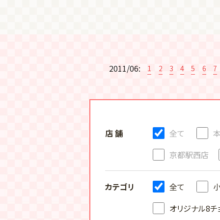
2011/06:
1
2
3
4
5
6
7
店 舗
全て
京都駅西店
カテゴリ
全て
オリジナル8チ