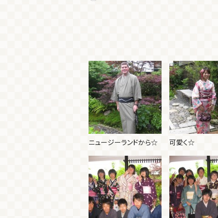
ニュージーランドから☆
可愛く☆