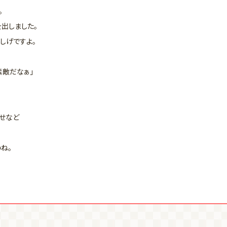
。
出しました。
しげですよ。
素敵だなぁ」
せなど
ね。