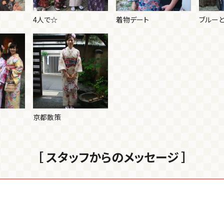
4人で☆
着物デート
ブルー
京都散策
［ スタッフからのメッセージ ］