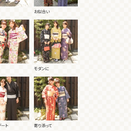
お似合い
モダンに
デート
寄り添って