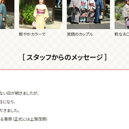
鮮やかカラーで
笑顔のカップル
粋なお
［ スタッフからのメッセージ ］
ない日が続きましたが、
日になり、
だきました。
れる葵祭（正式には上賀茂祭）