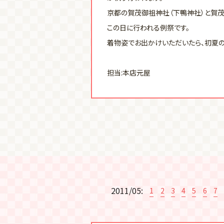
京都の賀茂御祖神社（下鴨神社）と賀茂
この日に行われる例祭です。
着物姿でお出かけいただいたら、初夏の
担当:本店元屋
2011/05:
1
2
3
4
5
6
7