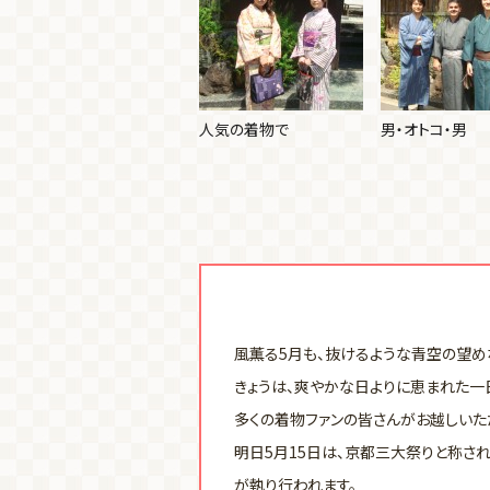
人気の着物で
男・オトコ・男
風薫る5月も、抜けるような青空の望め
きょうは、爽やかな日よりに恵まれた一
多くの着物ファンの皆さんがお越しいた
明日5月15日は、京都三大祭りと称さ
が執り行われます。