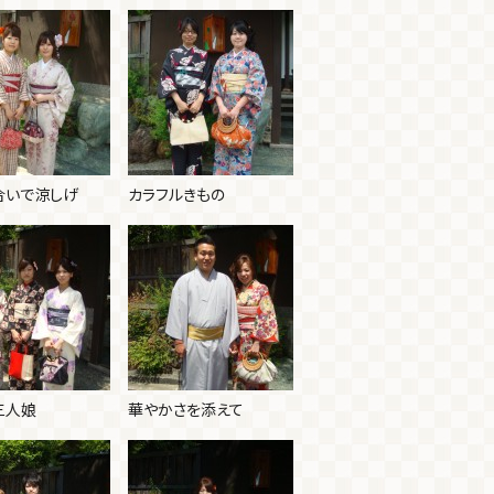
合いで涼しげ
カラフルきもの
三人娘
華やかさを添えて