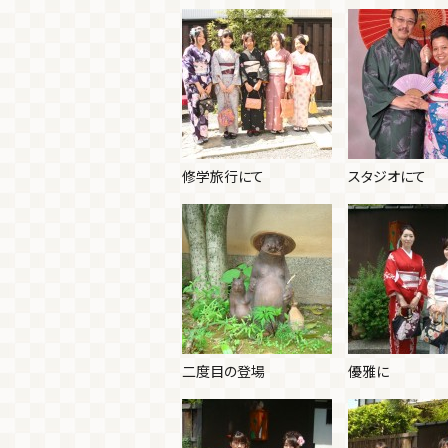
修学旅行にて
スタジオにて
二度目の登場
優雅に