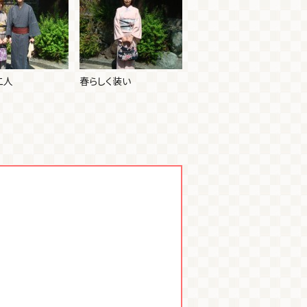
二人
春らしく装い