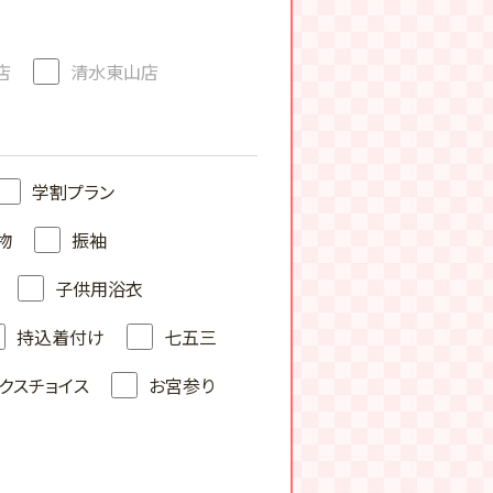
店
清水東山店
学割プラン
物
振袖
子供用浴衣
持込着付け
七五三
クスチョイス
お宮参り