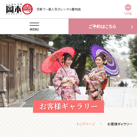
京都で一番人気のレンタル着物店
Lang
ご予約はこちら
MENU
お客様ギャラリー
トップページ
お客様ギャラリー