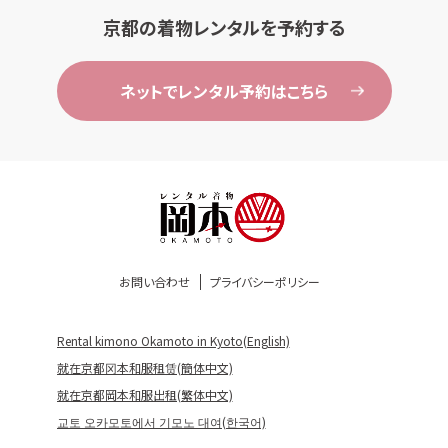
京都の着物レンタルを予約する
ネットでレンタル予約はこちら
お問い合わせ
プライバシーポリシー
Rental kimono Okamoto in Kyoto(English)
就在京都冈本和服租赁(簡体中文)
就在京都岡本和服出租(繁体中文)
교토 오카모토에서 기모노 대여(한국어)