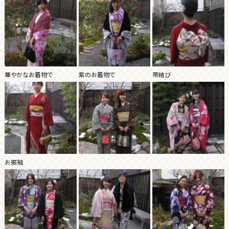
華やかなお着物で
紫のお着物で
帯結び
お振袖