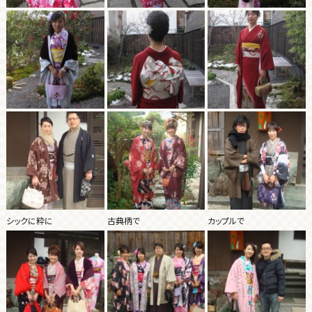
シックに粋に
古典柄で
カップルで