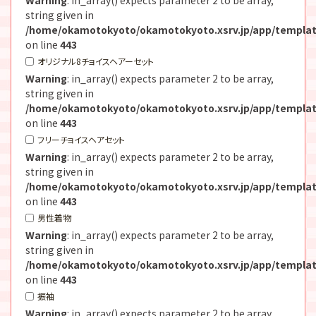
string given in
/home/okamotokyoto/okamotokyoto.xsrv.jp/app/templat
on line
443
オリジナル8チョイスヘアーセット
Warning
: in_array() expects parameter 2 to be array,
string given in
/home/okamotokyoto/okamotokyoto.xsrv.jp/app/templat
on line
443
フリーチョイスヘアセット
Warning
: in_array() expects parameter 2 to be array,
string given in
/home/okamotokyoto/okamotokyoto.xsrv.jp/app/templat
on line
443
男性着物
Warning
: in_array() expects parameter 2 to be array,
string given in
/home/okamotokyoto/okamotokyoto.xsrv.jp/app/templat
on line
443
振袖
Warning
: in_array() expects parameter 2 to be array,