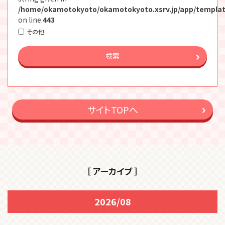
/home/okamotokyoto/okamotokyoto.xsrv.jp/app/templat
on line
443
その他
検索
サイトTOPへ
［ アーカイブ ］
2026/08