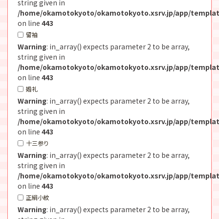
string given in
/home/okamotokyoto/okamotokyoto.xsrv.jp/app/templat
on line
443
留袖
Warning
: in_array() expects parameter 2 to be array,
string given in
/home/okamotokyoto/okamotokyoto.xsrv.jp/app/templat
on line
443
婚礼
Warning
: in_array() expects parameter 2 to be array,
string given in
/home/okamotokyoto/okamotokyoto.xsrv.jp/app/templat
on line
443
十三参り
Warning
: in_array() expects parameter 2 to be array,
string given in
/home/okamotokyoto/okamotokyoto.xsrv.jp/app/templat
on line
443
正絹小紋
Warning
: in_array() expects parameter 2 to be array,