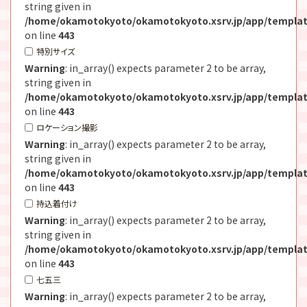
string given in
/home/okamotokyoto/okamotokyoto.xsrv.jp/app/templat
on line
443
特別サイズ
Warning
: in_array() expects parameter 2 to be array,
string given in
/home/okamotokyoto/okamotokyoto.xsrv.jp/app/templat
on line
443
ロケーション撮影
Warning
: in_array() expects parameter 2 to be array,
string given in
/home/okamotokyoto/okamotokyoto.xsrv.jp/app/templat
on line
443
持込着付け
Warning
: in_array() expects parameter 2 to be array,
string given in
/home/okamotokyoto/okamotokyoto.xsrv.jp/app/templat
on line
443
七五三
Warning
: in_array() expects parameter 2 to be array,