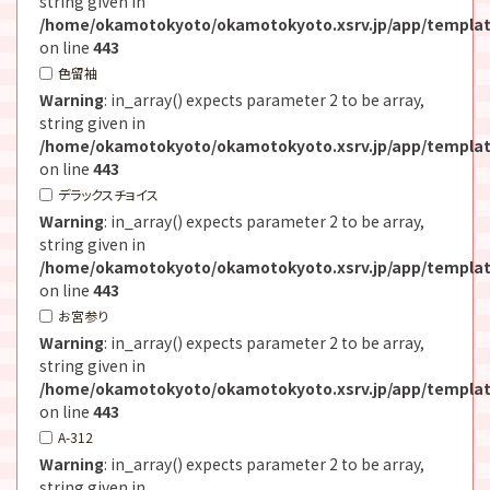
string given in
/home/okamotokyoto/okamotokyoto.xsrv.jp/app/templat
on line
443
色留袖
Warning
: in_array() expects parameter 2 to be array,
string given in
/home/okamotokyoto/okamotokyoto.xsrv.jp/app/templat
on line
443
デラックスチョイス
Warning
: in_array() expects parameter 2 to be array,
string given in
/home/okamotokyoto/okamotokyoto.xsrv.jp/app/templat
on line
443
お宮参り
Warning
: in_array() expects parameter 2 to be array,
string given in
/home/okamotokyoto/okamotokyoto.xsrv.jp/app/templat
on line
443
A-312
Warning
: in_array() expects parameter 2 to be array,
string given in