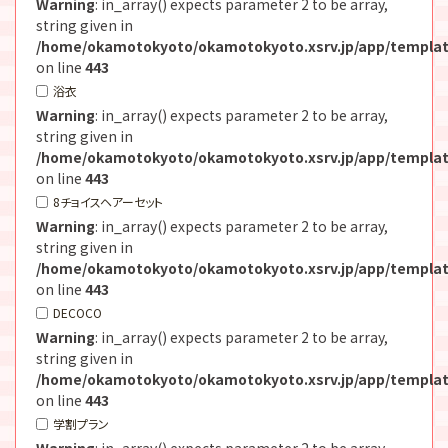
Warning
: in_array() expects parameter 2 to be array,
string given in
/home/okamotokyoto/okamotokyoto.xsrv.jp/app/templat
on line
443
浴衣
Warning
: in_array() expects parameter 2 to be array,
string given in
/home/okamotokyoto/okamotokyoto.xsrv.jp/app/templat
on line
443
8チョイスヘアーセット
Warning
: in_array() expects parameter 2 to be array,
string given in
/home/okamotokyoto/okamotokyoto.xsrv.jp/app/templat
on line
443
DECOCO
Warning
: in_array() expects parameter 2 to be array,
string given in
/home/okamotokyoto/okamotokyoto.xsrv.jp/app/templat
on line
443
学割プラン
Warning
: in_array() expects parameter 2 to be array,