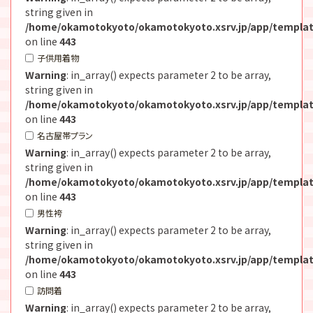
string given in
/home/okamotokyoto/okamotokyoto.xsrv.jp/app/templat
on line
443
子供用着物
Warning
: in_array() expects parameter 2 to be array,
string given in
/home/okamotokyoto/okamotokyoto.xsrv.jp/app/templat
on line
443
名古屋帯プラン
Warning
: in_array() expects parameter 2 to be array,
string given in
/home/okamotokyoto/okamotokyoto.xsrv.jp/app/templat
on line
443
男性袴
Warning
: in_array() expects parameter 2 to be array,
string given in
/home/okamotokyoto/okamotokyoto.xsrv.jp/app/templat
on line
443
訪問着
Warning
: in_array() expects parameter 2 to be array,