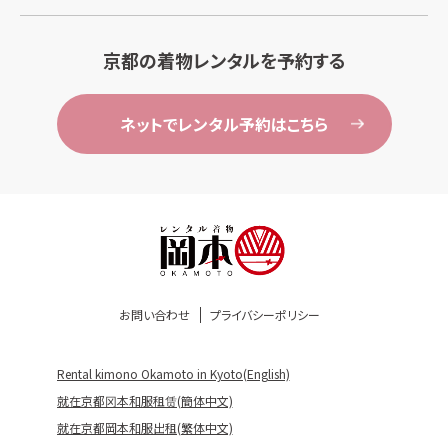
京都の着物レンタルを予約する
ネットでレンタル予約はこちら
お問い合わせ
プライバシーポリシー
Rental kimono Okamoto in Kyoto(English)
就在京都冈本和服租赁(簡体中文)
就在京都岡本和服出租(繁体中文)