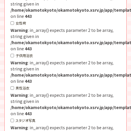
string given in
/home/okamotokyoto/okamotokyoto.xsrv.jp/app/templat
on line
443
女性袴
Warning
: in_array() expects parameter 2 to be array,
string given in
/home/okamotokyoto/okamotokyoto.xsrv.jp/app/templat
on line
443
子供用浴衣
Warning
: in_array() expects parameter 2 to be array,
string given in
/home/okamotokyoto/okamotokyoto.xsrv.jp/app/templat
on line
443
男性浴衣
Warning
: in_array() expects parameter 2 to be array,
string given in
/home/okamotokyoto/okamotokyoto.xsrv.jp/app/templat
on line
443
スタジオ写真
Warning
: in_array() expects parameter 2 to be array,