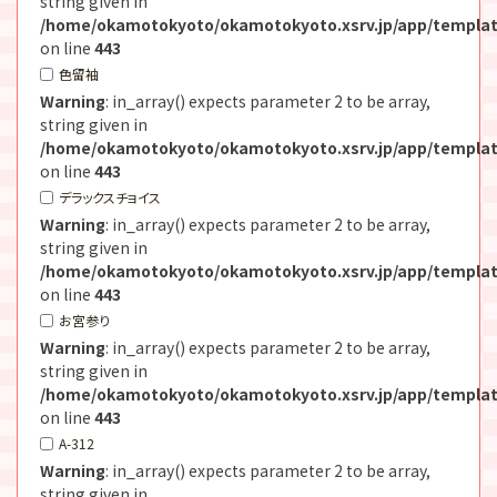
string given in
/home/okamotokyoto/okamotokyoto.xsrv.jp/app/templat
on line
443
色留袖
Warning
: in_array() expects parameter 2 to be array,
string given in
/home/okamotokyoto/okamotokyoto.xsrv.jp/app/templat
on line
443
デラックスチョイス
Warning
: in_array() expects parameter 2 to be array,
string given in
/home/okamotokyoto/okamotokyoto.xsrv.jp/app/templat
on line
443
お宮参り
Warning
: in_array() expects parameter 2 to be array,
string given in
/home/okamotokyoto/okamotokyoto.xsrv.jp/app/templat
on line
443
A-312
Warning
: in_array() expects parameter 2 to be array,
string given in