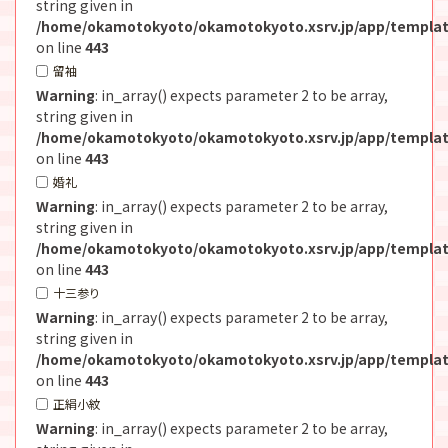
string given in
/home/okamotokyoto/okamotokyoto.xsrv.jp/app/templat
on line
443
留袖
Warning
: in_array() expects parameter 2 to be array,
string given in
/home/okamotokyoto/okamotokyoto.xsrv.jp/app/templat
on line
443
婚礼
Warning
: in_array() expects parameter 2 to be array,
string given in
/home/okamotokyoto/okamotokyoto.xsrv.jp/app/templat
on line
443
十三参り
Warning
: in_array() expects parameter 2 to be array,
string given in
/home/okamotokyoto/okamotokyoto.xsrv.jp/app/templat
on line
443
正絹小紋
Warning
: in_array() expects parameter 2 to be array,