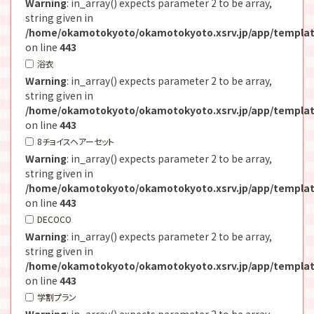
Warning
: in_array() expects parameter 2 to be array,
string given in
/home/okamotokyoto/okamotokyoto.xsrv.jp/app/templat
on line
443
浴衣
Warning
: in_array() expects parameter 2 to be array,
string given in
/home/okamotokyoto/okamotokyoto.xsrv.jp/app/templat
on line
443
8チョイスヘアーセット
Warning
: in_array() expects parameter 2 to be array,
string given in
/home/okamotokyoto/okamotokyoto.xsrv.jp/app/templat
on line
443
DECOCO
Warning
: in_array() expects parameter 2 to be array,
string given in
/home/okamotokyoto/okamotokyoto.xsrv.jp/app/templat
on line
443
学割プラン
Warning
: in_array() expects parameter 2 to be array,