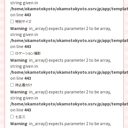
string given in
/home/okamotokyoto/okamotokyoto.xsrv.jp/app/templat
on line
443
特別サイズ
Warning
: in_array() expects parameter 2 to be array,
string given in
/home/okamotokyoto/okamotokyoto.xsrv.jp/app/templat
on line
443
ロケーション撮影
Warning
: in_array() expects parameter 2 to be array,
string given in
/home/okamotokyoto/okamotokyoto.xsrv.jp/app/templat
on line
443
持込着付け
Warning
: in_array() expects parameter 2 to be array,
string given in
/home/okamotokyoto/okamotokyoto.xsrv.jp/app/templat
on line
443
七五三
Warning
: in_array() expects parameter 2 to be array,