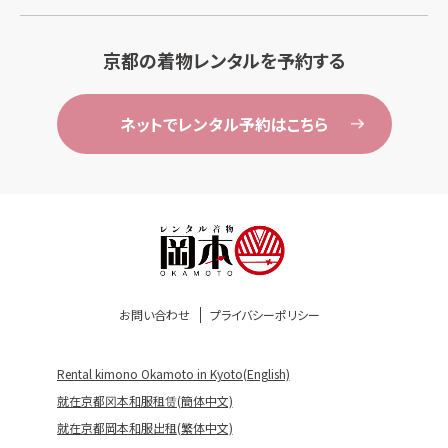
京都の着物レンタルを予約する
ネットでレンタル予約はこちら
お問い合わせ
プライバシーポリシー
Rental kimono Okamoto in Kyoto(English)
就在京都冈本和服租赁(簡体中文)
就在京都岡本和服出租(繁体中文)