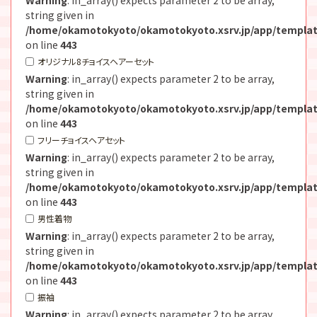
string given in
/home/okamotokyoto/okamotokyoto.xsrv.jp/app/templat
on line
443
オリジナル8チョイスヘアーセット
Warning
: in_array() expects parameter 2 to be array,
string given in
/home/okamotokyoto/okamotokyoto.xsrv.jp/app/templat
on line
443
フリーチョイスヘアセット
Warning
: in_array() expects parameter 2 to be array,
string given in
/home/okamotokyoto/okamotokyoto.xsrv.jp/app/templat
on line
443
男性着物
Warning
: in_array() expects parameter 2 to be array,
string given in
/home/okamotokyoto/okamotokyoto.xsrv.jp/app/templat
on line
443
振袖
Warning
: in_array() expects parameter 2 to be array,