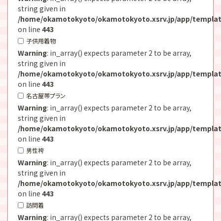
string given in
/home/okamotokyoto/okamotokyoto.xsrv.jp/app/templat
on line
443
子供用着物
Warning
: in_array() expects parameter 2 to be array,
string given in
/home/okamotokyoto/okamotokyoto.xsrv.jp/app/templat
on line
443
名古屋帯プラン
Warning
: in_array() expects parameter 2 to be array,
string given in
/home/okamotokyoto/okamotokyoto.xsrv.jp/app/templat
on line
443
男性袴
Warning
: in_array() expects parameter 2 to be array,
string given in
/home/okamotokyoto/okamotokyoto.xsrv.jp/app/templat
on line
443
訪問着
Warning
: in_array() expects parameter 2 to be array,