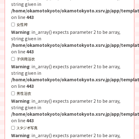
string given in
/home/okamotokyoto/okamotokyoto.xsrv.jp/app/templat
on line
443
女性袴
Warning
: in_array() expects parameter 2 to be array,
string given in
/home/okamotokyoto/okamotokyoto.xsrv.jp/app/templat
on line
443
子供用浴衣
Warning
: in_array() expects parameter 2 to be array,
string given in
/home/okamotokyoto/okamotokyoto.xsrv.jp/app/templat
on line
443
男性浴衣
Warning
: in_array() expects parameter 2 to be array,
string given in
/home/okamotokyoto/okamotokyoto.xsrv.jp/app/templat
on line
443
スタジオ写真
Warning
: in_array() expects parameter 2 to be array,