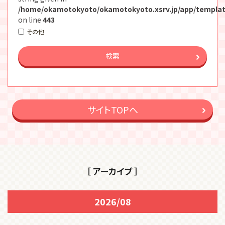
/home/okamotokyoto/okamotokyoto.xsrv.jp/app/templat
on line
443
その他
検索
サイトTOPへ
［ アーカイブ ］
2026/08