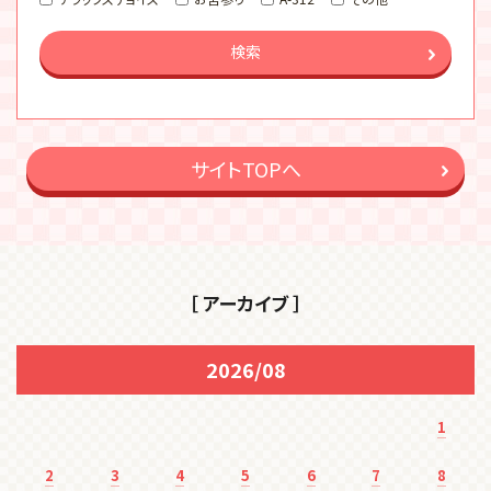
検索
サイトTOPへ
［ アーカイブ ］
2026/08
1
2
3
4
5
6
7
8