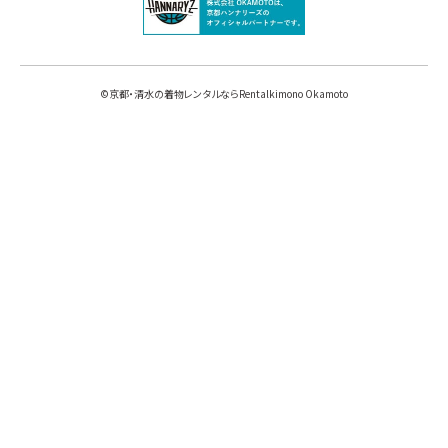
©
京都・清水の着物レンタルならRentalkimono Okamoto