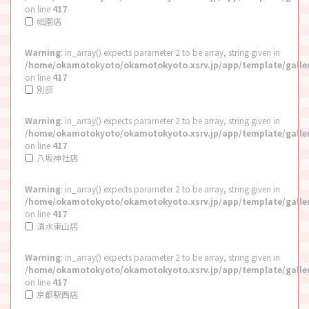
on line
417
祇園店
Warning
: in_array() expects parameter 2 to be array, string given in
/home/okamotokyoto/okamotokyoto.xsrv.jp/app/template/galle
on line
417
別邸
Warning
: in_array() expects parameter 2 to be array, string given in
/home/okamotokyoto/okamotokyoto.xsrv.jp/app/template/galle
on line
417
八坂神社店
Warning
: in_array() expects parameter 2 to be array, string given in
/home/okamotokyoto/okamotokyoto.xsrv.jp/app/template/galle
on line
417
清水東山店
Warning
: in_array() expects parameter 2 to be array, string given in
/home/okamotokyoto/okamotokyoto.xsrv.jp/app/template/galle
on line
417
京都駅西店