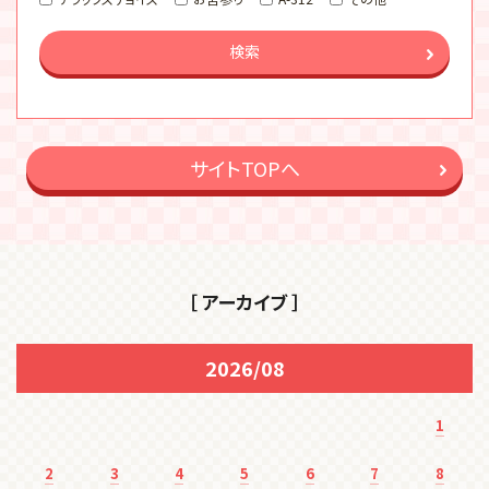
検索
サイトTOPへ
［ アーカイブ ］
2026/08
1
2
3
4
5
6
7
8