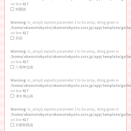
on line
417
祇園店
Warning
: in_array() expects parameter 2 to be array, string given in
/home/okamotokyoto/okamotokyoto.xsrv.jp/app/template/galle
on line
417
別邸
Warning
: in_array() expects parameter 2 to be array, string given in
/home/okamotokyoto/okamotokyoto.xsrv.jp/app/template/galle
on line
417
八坂神社店
Warning
: in_array() expects parameter 2 to be array, string given in
/home/okamotokyoto/okamotokyoto.xsrv.jp/app/template/galle
on line
417
清水東山店
Warning
: in_array() expects parameter 2 to be array, string given in
/home/okamotokyoto/okamotokyoto.xsrv.jp/app/template/galle
on line
417
京都駅西店