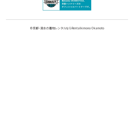
©
京都・清水の着物レンタルならRentalkimono Okamoto