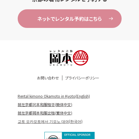
ネットでレンタル予約はこちら
お問い合わせ
プライバシーポリシー
Rental kimono Okamoto in Kyoto(English)
就在京都冈本和服租赁(簡体中文)
就在京都岡本和服出租(繁体中文)
교토 오카모토에서 기모노 대여(한국어)