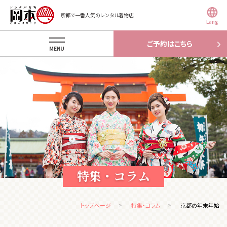
京都で一番人気のレンタル着物店
Lang
ご予約はこちら
MENU
特集・コラム
トップページ
特集・コラム
京都の年末年始