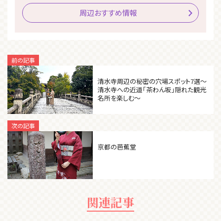
周辺おすすめ情報
前の記事
清水寺周辺の秘密の穴場スポット7選～
清水寺への近道「茶わん坂」隠れた観光
名所を楽しむ～
次の記事
京都の芭蕉堂
関連記事