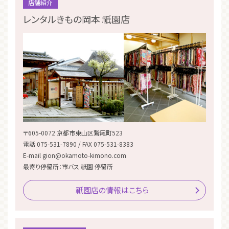
店舗紹介
レンタルきもの岡本 祇園店
〒605-0072 京都市東山区鷲尾町523
電話 075-531-7890 / FAX 075-531-8383
E-mail gion@okamoto-kimono.com
最寄り停留所：市バス 祇園 停留所
祇園店の情報はこちら