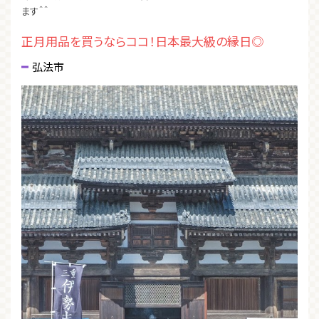
ます＾＾
正月用品を買うならココ！日本最大級の縁日◎
弘法市