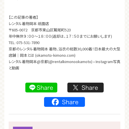
【この記事の著者】
レンタル着物岡本 祇園店
〒605-0072 京都市東山区鷲尾町523
年中無休９：００～１８：００(返却は、１７：５０までにお願いします)
TEL: 075-531-7890
京都のレンタル着物岡本 着物、浴衣の総数30,000着！日本最大の大型
店舗｜岡本とは (okamoto-kimono.com)
レンタル着物岡本@京都(@rentalkimonookamoto) • Instagram写真
と動画