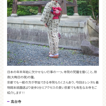
日本の年末年始に欠かせない行事の一つ、寺院の梵鐘を撞くこと、除
夜(大晦日の夜)の鐘。
京都でも一般の方が参加できる寺院もたくさんあり、今回はレンタル着
物岡本祇園店より徒歩3分とアクセスの良い京都でも有名なお寺をご
紹介します！！
高台寺