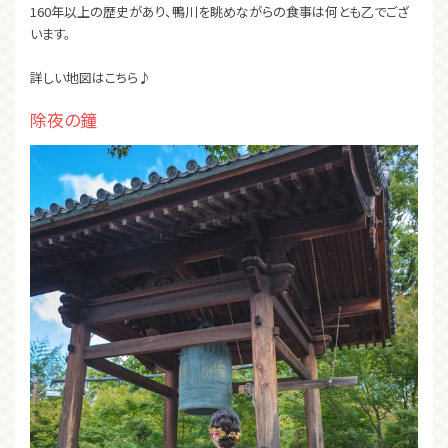
160年以上の歴史があり、鴨川を眺めながらの食事は何とも乙でござ
います。
詳しい地図はこちら♪
除夜の鐘