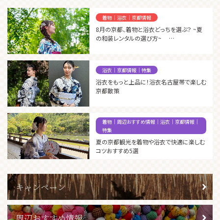
着物｜浴衣｜京都情報
8月の京都、着物と浴衣どっちを選ぶ？ ~夏
の和装レンタルの選び方~
浴衣｜京都情報｜特集
浴衣をもっと上品に！浴衣名古屋帯で楽しむ
京都散策
着物｜周辺おすすめ情報｜浴衣｜京都情報｜
特集
夏の京都観光を着物や浴衣で快適に楽しむ
コツおすすめ5選
キャンペーン
周辺おすすめ情報