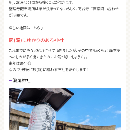
組)、23時45分頃から撞くことができます。
整理券配布場所はまだ決まってないらしく、高台寺に直接問い合わせ
が必要です。
詳しい地図はこちら♪
辰(龍)にゆかりのある神社
これまでに色々と紹介させて頂きましたが、その中でちょくちょく龍を模
ったものが多く出てきたのにお気づきでしょうか。。
来年は辰年◎
なので、最後に辰(龍)に纏わる神社を紹介します！
瀧尾神社