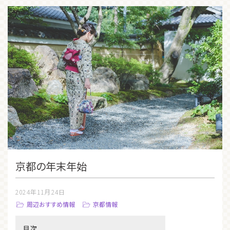
京都の年末年始
2024年11月24日
周辺おすすめ情報
京都情報
目次