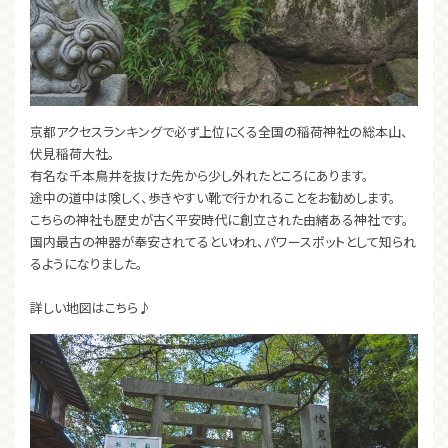
京都アクセスランキングで必ず上位にくる全国の稲荷神社の総本山、
伏見稲荷大社。
有名な千本鳥井を抜けた先から少し外れたところにあります。
途中の道中は険しく、歩きやすい靴で行かれることをお勧めします。
こちらの神社も歴史が古く平安時代に創立された由緒ある神社です。
国内最古の神器が奉安されてるといわれ、パワースポットとして知られ
るようになりました。
詳しい地図はこちら♪